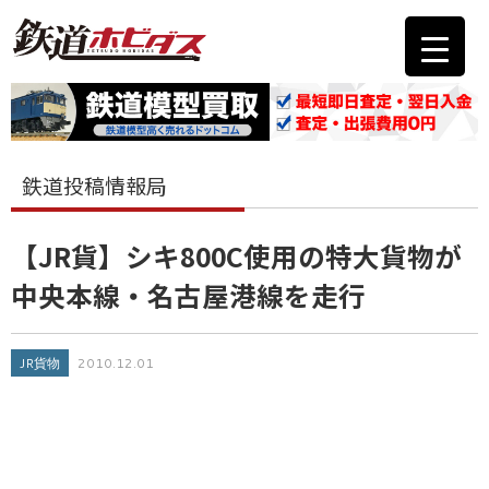
鉄道投稿情報局
【JR貨】シキ800C使用の特大貨物が
中央本線・名古屋港線を走行
JR貨物
2010.12.01