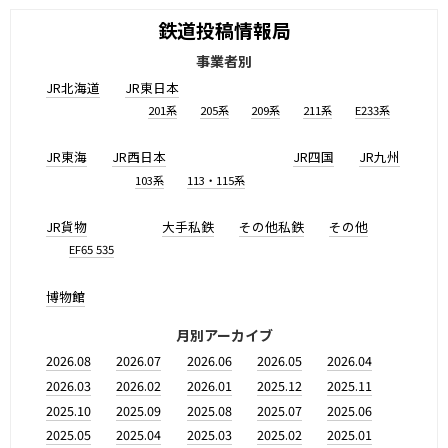
鉄道投稿情報局
事業者別
JR北海道
JR東日本
201系
205系
209系
211系
E233系
JR東海
JR西日本
JR四国
JR九州
103系
113・115系
JR貨物
大手私鉄
その他私鉄
その他
EF65 535
博物館
月別アーカイブ
2026.08
2026.07
2026.06
2026.05
2026.04
2026.03
2026.02
2026.01
2025.12
2025.11
2025.10
2025.09
2025.08
2025.07
2025.06
2025.05
2025.04
2025.03
2025.02
2025.01