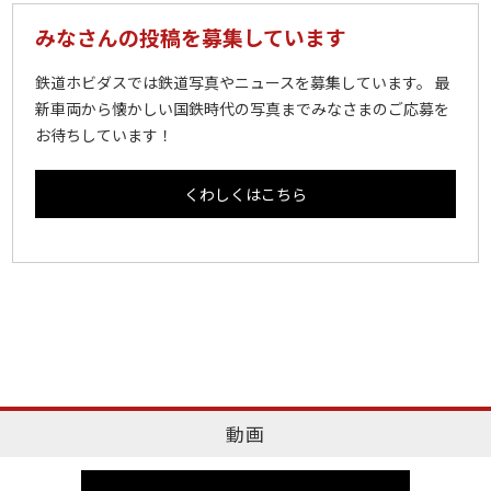
みなさんの投稿を募集しています
鉄道ホビダスでは鉄道写真やニュースを募集しています。 最
新車両から懐かしい国鉄時代の写真までみなさまのご応募を
お待ちしています！
くわしくはこちら
動画