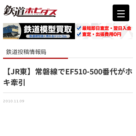
鉄道投稿情報局
【JR東】常磐線でEF510-500番代がホ
キ牽引
2010.11.09