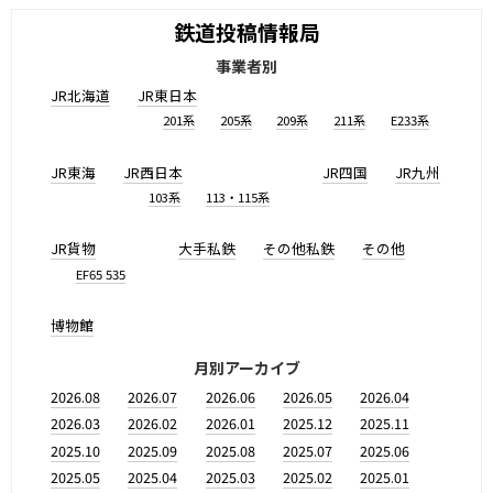
鉄道投稿情報局
事業者別
JR北海道
JR東日本
201系
205系
209系
211系
E233系
JR東海
JR西日本
JR四国
JR九州
103系
113・115系
JR貨物
大手私鉄
その他私鉄
その他
EF65 535
博物館
月別アーカイブ
2026.08
2026.07
2026.06
2026.05
2026.04
2026.03
2026.02
2026.01
2025.12
2025.11
2025.10
2025.09
2025.08
2025.07
2025.06
2025.05
2025.04
2025.03
2025.02
2025.01