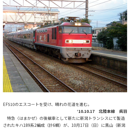
EF510のエスコートを受け、晴れの花道を進む。
‘10.10.17 北陸本線 呉羽
特急〈はまかぜ〉の後継車として新たに新潟トランシスにて製造
されたキハ189系2編成（計6輌）が、10月17日（日）に黒山（新潟