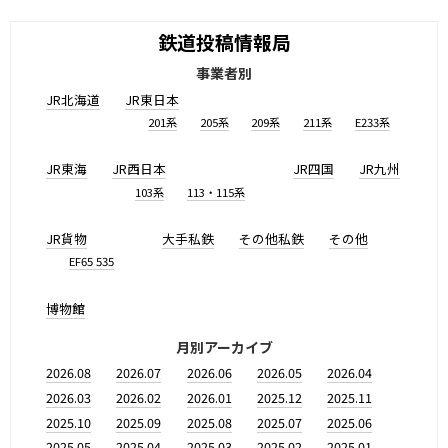
鉄道投稿情報局
事業者別
JR北海道
JR東日本
201系
205系
209系
211系
E233系
JR東海
JR西日本
JR四国
JR九州
103系
113・115系
JR貨物
大手私鉄
その他私鉄
その他
EF65 535
博物館
月別アーカイブ
2026.08
2026.07
2026.06
2026.05
2026.04
2026.03
2026.02
2026.01
2025.12
2025.11
2025.10
2025.09
2025.08
2025.07
2025.06
2025.05
2025.04
2025.03
2025.02
2025.01