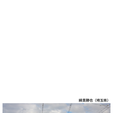
綿貫勝也（埼玉県）