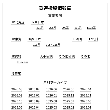
鉄道投稿情報局
事業者別
JR北海道
JR東日本
201系
205系
209系
211系
E233系
JR東海
JR西日本
JR四国
JR九州
103系
113・115系
JR貨物
大手私鉄
その他私鉄
その他
EF65 535
博物館
月別アーカイブ
2026.08
2026.07
2026.06
2026.05
2026.04
2026.03
2026.02
2026.01
2025.12
2025.11
2025.10
2025.09
2025.08
2025.07
2025.06
2025.05
2025.04
2025.03
2025.02
2025.01