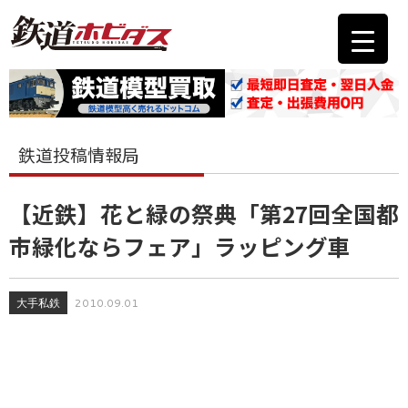
鉄道投稿情報局
【近鉄】花と緑の祭典「第27回全国都
市緑化ならフェア」ラッピング車
大手私鉄
2010.09.01