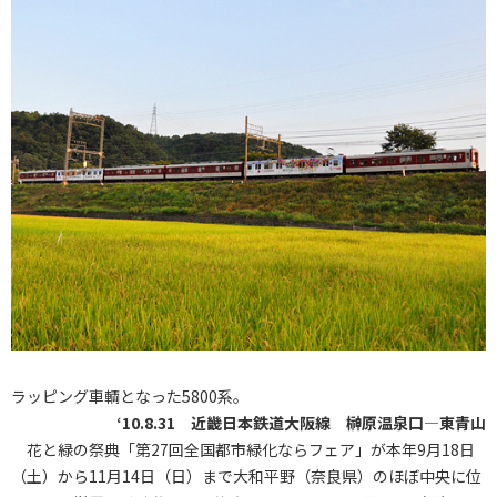
ラッピング車輌となった5800系。
‘10.8.31 近畿日本鉄道大阪線 榊原温泉口―東青山
花と緑の祭典「第27回全国都市緑化ならフェア」が本年9月18日
（土）から11月14日（日）まで大和平野（奈良県）のほぼ中央に位