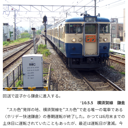
回送で逗子から鎌倉に進入する。
‘10.5.5 横須賀線 鎌倉
”スカ色”発祥の地、横須賀線を”スカ色”で走る唯一の電車である
〈ホリデー快速鎌倉〉の春期運転が終了した。かつては6月末までの
土休日に運転されていたこともあったが、最近は運転日が激減。今