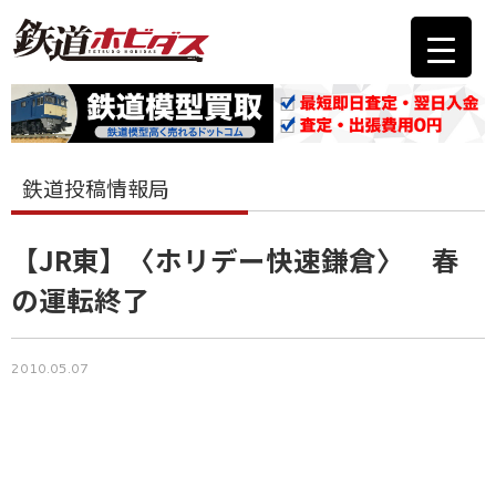
鉄道投稿情報局
【JR東】〈ホリデー快速鎌倉〉 春
の運転終了
2010.05.07