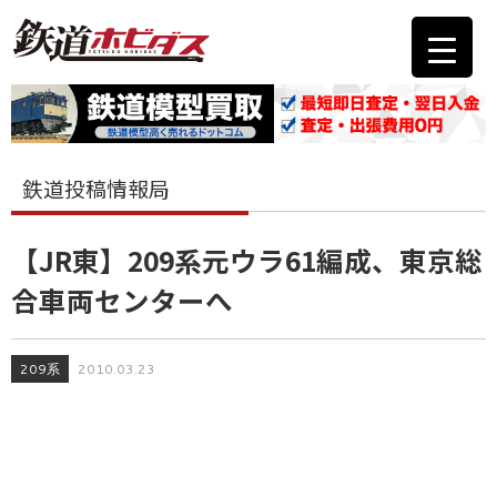
鉄道投稿情報局
【JR東】209系元ウラ61編成、東京総
合車両センターへ
209系
2010.03.23