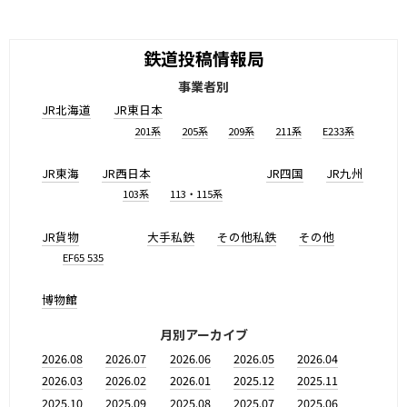
鉄道投稿情報局
事業者別
JR北海道
JR東日本
201系
205系
209系
211系
E233系
JR東海
JR西日本
JR四国
JR九州
103系
113・115系
JR貨物
大手私鉄
その他私鉄
その他
EF65 535
博物館
月別アーカイブ
2026.08
2026.07
2026.06
2026.05
2026.04
2026.03
2026.02
2026.01
2025.12
2025.11
2025.10
2025.09
2025.08
2025.07
2025.06