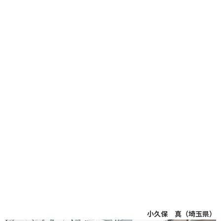
小久保 真（埼玉県）