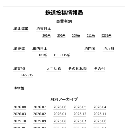
鉄道投稿情報局
事業者別
JR北海道
JR東日本
201系
205系
209系
211系
E233系
JR東海
JR西日本
JR四国
JR九州
103系
113・115系
JR貨物
大手私鉄
その他私鉄
その他
EF65 535
博物館
月別アーカイブ
2026.08
2026.07
2026.06
2026.05
2026.04
2026.03
2026.02
2026.01
2025.12
2025.11
2025.10
2025.09
2025.08
2025.07
2025.06
2025.05
2025.04
2025.03
2025.02
2025.01