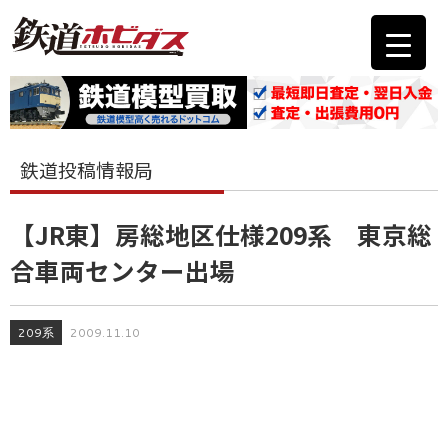
鉄道投稿情報局
【JR東】房総地区仕様209系 東京総
合車両センター出場
209系
2009.11.10