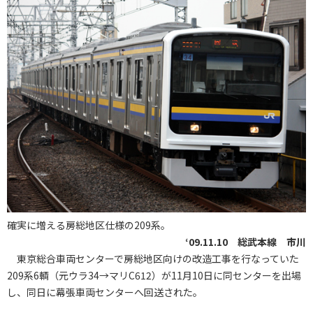
確実に増える房総地区仕様の209系。
‘09.11.10 総武本線 市川
東京総合車両センターで房総地区向けの改造工事を行なっていた
209系6輌（元ウラ34→マリC612）が11月10日に同センターを出場
し、同日に幕張車両センターへ回送された。