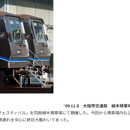
‘09.11.8 大阪市交通局 緑木検車
フェスティバル」を同局緑木検車場にて開催した。今回から検車場内も
族連れを中心に終日大賑わいであった。