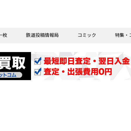
一枚
鉄道投稿情報局
コミック
特集・