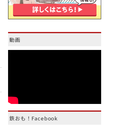
動画
鉄おも！Facebook
）