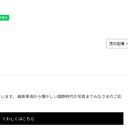
次の記事
います。 最新車両から懐かしい国鉄時代の写真までみなさまのご応
くわしくはこちら