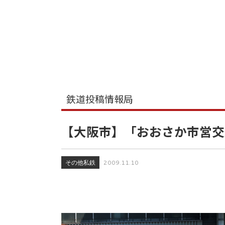
鉄道投稿情報局
【大阪市】「おおさか市営交
その他私鉄
2009.11.10