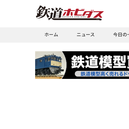
ホーム
ニュース
今日の