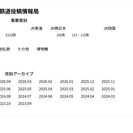
鉄道投稿情報局
事業者別
JR東海
JR西日本
JR四国
E233系
103系
113・115系
他私鉄
その他
博物館
月別アーカイブ
026.04
2026.03
2026.02
2026.01
2025.12
2025.11
025.06
2025.05
2025.04
2025.03
2025.02
2025.01
024.08
2024.07
2024.06
2024.05
2024.04
2024.03
023.10
2023.09