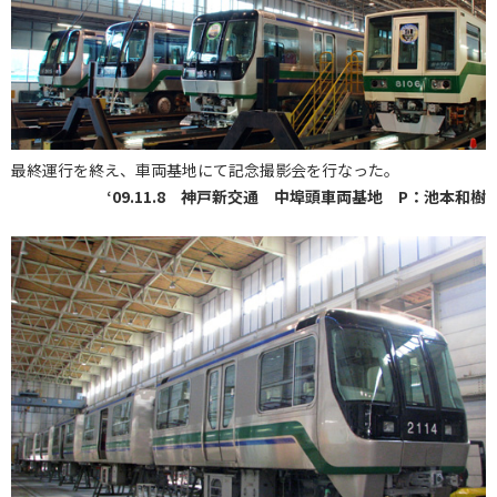
最終運行を終え、車両基地にて記念撮影会を行なった。
‘09.11.8 神戸新交通 中埠頭車両基地 P：池本和樹