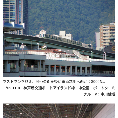
ラストランを終え、神戸の街を後に車両基地へ向かう8000型。
‘09.11.8 神戸新交通ポートアイランド線 中公園―ポートターミ
ナル P：中川健成