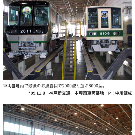
車両基地内で最後のお披露目で2000型と並ぶ8000型。
‘09.11.8 神戸新交通 中埠頭車両基地 P：中川健成