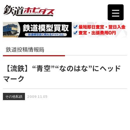
鉄道投稿情報局
【流鉄】“青空”“なのはな”にヘッド
マーク
その他私鉄
2009.11.05