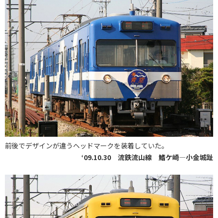
前後でデザインが違うヘッドマークを装着していた。
‘09.10.30 流鉄流山線 鰭ケ崎―小金城趾