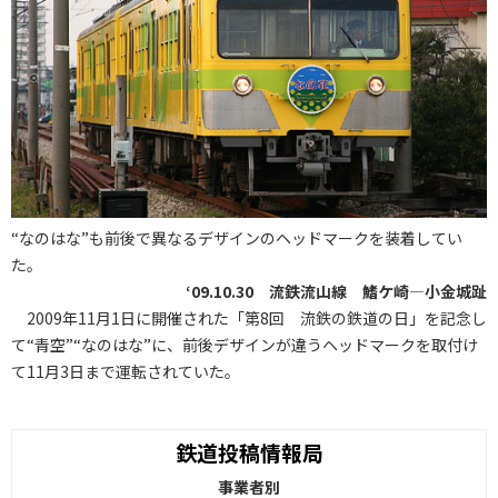
“なのはな”も前後で異なるデザインのヘッドマークを装着してい
た。
‘09.10.30 流鉄流山線 鰭ケ崎―小金城趾
2009年11月1日に開催された「第8回 流鉄の鉄道の日」を記念し
て“青空”“なのはな”に、前後デザインが違うヘッドマークを取付け
て11月3日まで運転されていた。
鉄道投稿情報局
事業者別