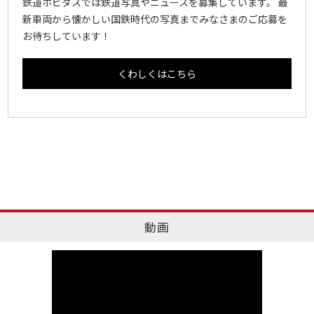
鉄道ホビダスでは鉄道写真やニュースを募集しています。 最
新車両から懐かしい国鉄時代の写真までみなさまのご応募を
お待ちしています！
くわしくはこちら
動画