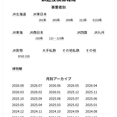
事業者別
JR北海道
JR東日本
201系
205系
209系
211系
E233系
JR東海
JR西日本
JR四国
JR九州
103系
113・115系
JR貨物
大手私鉄
その他私鉄
その他
EF65 535
博物館
月別アーカイブ
2026.08
2026.07
2026.06
2026.05
2026.04
2026.03
2026.02
2026.01
2025.12
2025.11
2025.10
2025.09
2025.08
2025.07
2025.06
2025.05
2025.04
2025.03
2025.02
2025.01
2024.12
2024.11
2024.10
2024.09
2024.08