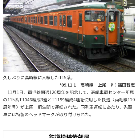
久しぶりに高崎線に入線した115系。
‘09.11.1 高崎線 上尾 P：福田智志
11月1日、両毛線開通120周年を記念して、高崎車両センター所属
の115系T1046編成3連とT1159編成4連を使用した快速〈両毛線120
周年号〉が上尾―桐生間で運転された。同列車運転にあたり、先頭
車には特製のヘッドマークが取り付けられた。
鉄道投稿情報局