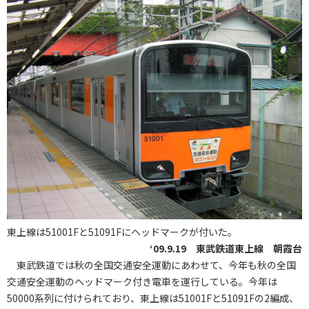
東上線は51001Fと51091Fにヘッドマークが付いた。
‘09.9.19 東武鉄道東上線 朝霞台
東武鉄道では秋の全国交通安全運動にあわせて、今年も秋の全国
交通安全運動のヘッドマーク付き電車を運行している。今年は
50000系列に付けられており、東上線は51001Fと51091Fの2編成、