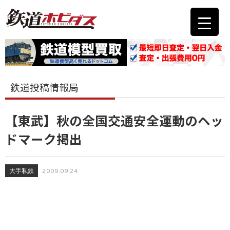
鉄道投稿情報局
【東武】秋の全国交通安全運動のヘッ
ドマーク掲出
大手私鉄
2009.09.24