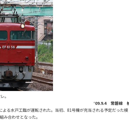
2レ。
‘09.9.4 常磐線 
8輌による水戸工臨が運転された。当初、81号機が充当される予定だった模
じ組み合わせとなった。