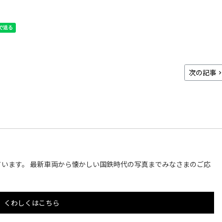
次の記事
います。 最新車両から懐かしい国鉄時代の写真までみなさまのご応
くわしくはこちら