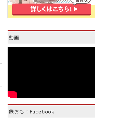
動画
鉄おも！Facebook
）