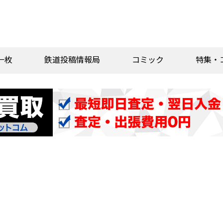
一枚
鉄道投稿情報局
コミック
特集・