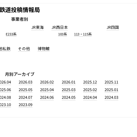
鉄道投稿情報局
事業者別
JR東海
JR西日本
JR四国
E233系
103系
113・115系
他私鉄
その他
博物館
月別アーカイブ
026.04
2026.03
2026.02
2026.01
2025.12
2025.11
025.06
2025.05
2025.04
2025.03
2025.02
2025.01
024.08
2024.07
2024.06
2024.05
2024.04
2024.03
023.10
2023.09