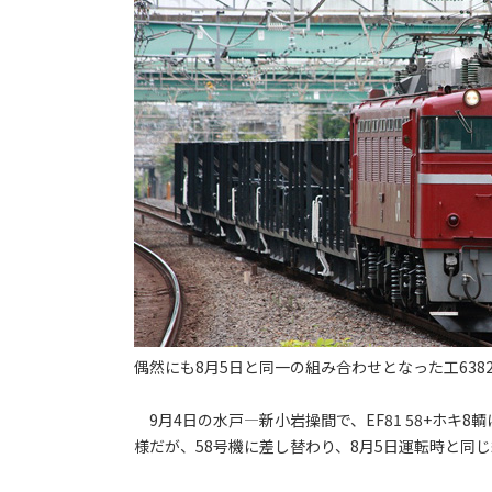
偶然にも8月5日と同一の組み合わせとなった工638
9月4日の水戸―新小岩操間で、EF81 58+ホキ
様だが、58号機に差し替わり、8月5日運転時と同