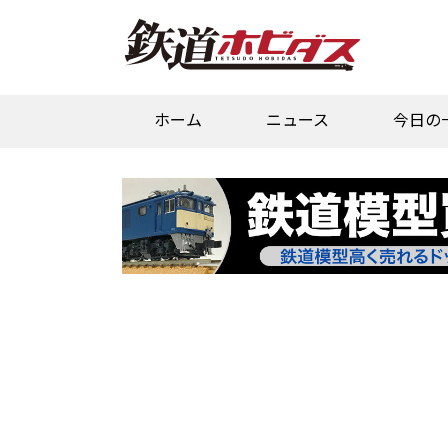
ホーム
ニュース
今日の