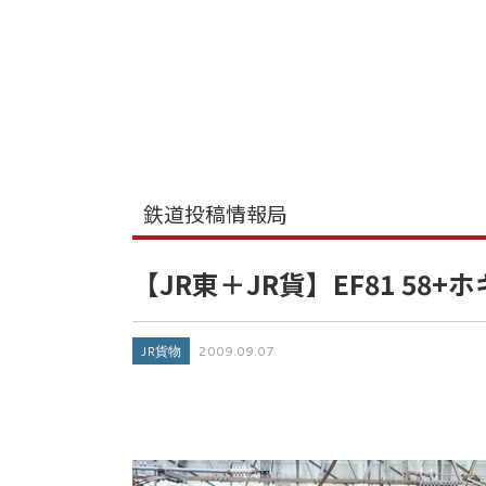
鉄道投稿情報局
【JR東＋JR貨】EF81 58+
JR貨物
2009.09.07