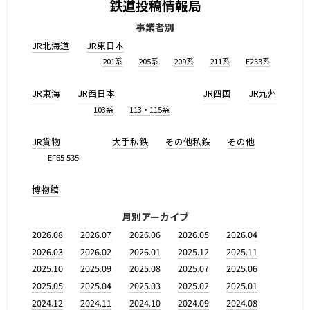
鉄道投稿情報局
事業者別
JR北海道
JR東日本
201系
205系
209系
211系
E233系
JR東海
JR西日本
JR四国
JR九州
103系
113・115系
JR貨物
大手私鉄
その他私鉄
その他
EF65 535
博物館
月別アーカイブ
2026.08
2026.07
2026.06
2026.05
2026.04
2026.03
2026.02
2026.01
2025.12
2025.11
2025.10
2025.09
2025.08
2025.07
2025.06
2025.05
2025.04
2025.03
2025.02
2025.01
2024.12
2024.11
2024.10
2024.09
2024.08