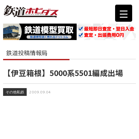
鉄道投稿情報局
【伊豆箱根】5000系5501編成出場
その他私鉄
2009.09.04