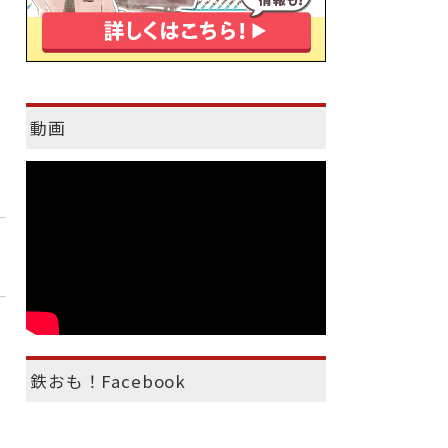
動画
鉄おも！Facebook
）