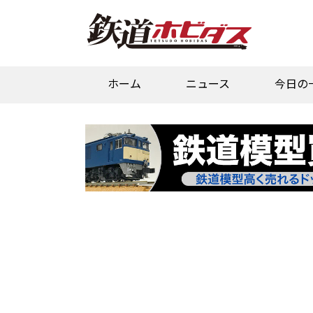
ホーム
ニュース
今日の