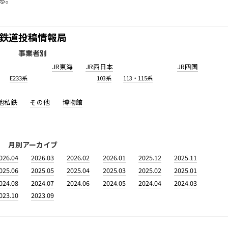
る。
鉄道投稿情報局
事業者別
JR東海
JR西日本
JR四国
E233系
103系
113・115系
他私鉄
その他
博物館
月別アーカイブ
026.04
2026.03
2026.02
2026.01
2025.12
2025.11
025.06
2025.05
2025.04
2025.03
2025.02
2025.01
024.08
2024.07
2024.06
2024.05
2024.04
2024.03
023.10
2023.09