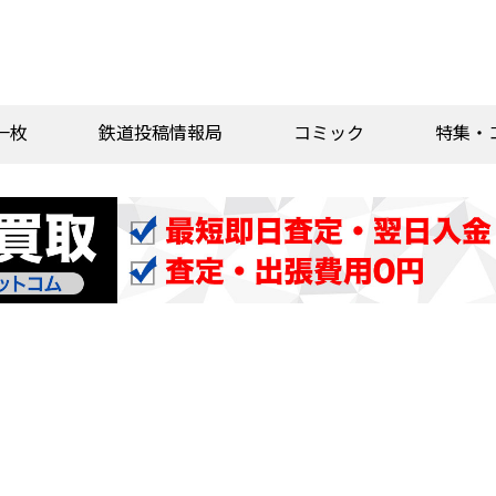
一枚
鉄道投稿情報局
コミック
特集・