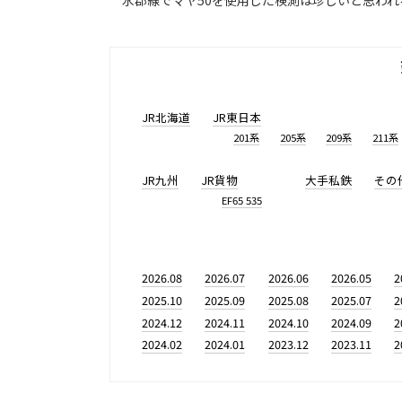
水郡線でマヤ50を使用した検測は珍しいと思われ
JR北海道
JR東日本
201系
205系
209系
211系
JR九州
JR貨物
大手私鉄
その
EF65 535
2026.08
2026.07
2026.06
2026.05
2
2025.10
2025.09
2025.08
2025.07
2
2024.12
2024.11
2024.10
2024.09
2
2024.02
2024.01
2023.12
2023.11
2