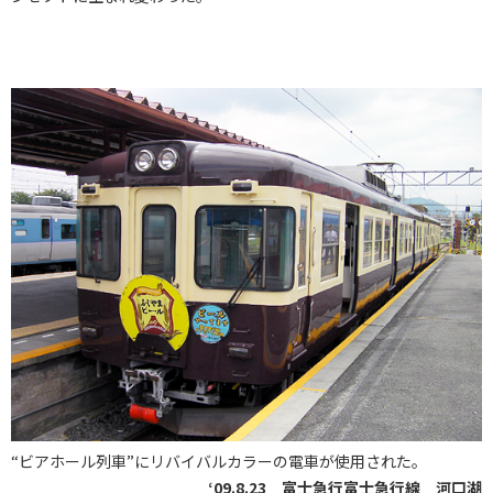
“ビアホール列車”にリバイバルカラーの電車が使用された。
‘09.8.23 富士急行富士急行線 河口湖