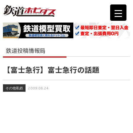
鉄道投稿情報局
【富士急行】富士急行の話題
その他私鉄
2009.08.24