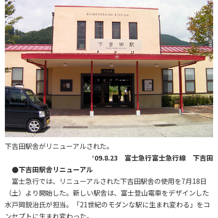
下吉田駅舎がリニューアルされた。
‘09.8.23 富士急行富士急行線 下吉田
●下吉田駅舎リニューアル
富士急行では、リニューアルされた下吉田駅舎の使用を7月18日
（土）より開始した。新しい駅舎は、富士登山電車をデザインした
水戸岡鋭治氏が担当。「21世紀のモダンな駅に生まれ変わる」をコ
ンセプトに生まれ変わった。