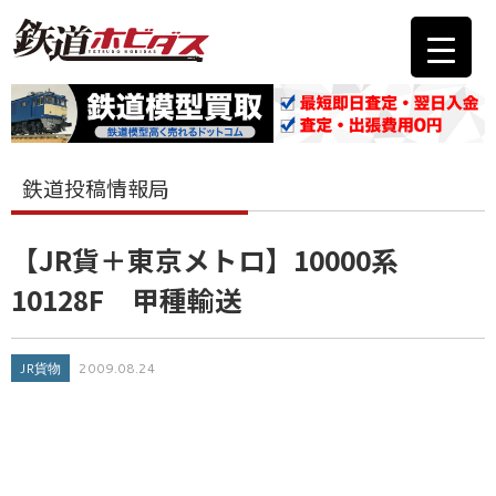
鉄道投稿情報局
【JR貨＋東京メトロ】10000系
10128F 甲種輸送
JR貨物
2009.08.24