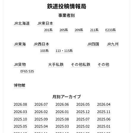
鉄道投稿情報局
事業者別
JR北海道
JR東日本
201系
205系
209系
211系
E233系
JR東海
JR西日本
JR四国
JR九州
103系
113・115系
JR貨物
大手私鉄
その他私鉄
その他
EF65 535
博物館
月別アーカイブ
2026.08
2026.07
2026.06
2026.05
2026.04
2026.03
2026.02
2026.01
2025.12
2025.11
2025.10
2025.09
2025.08
2025.07
2025.06
2025.05
2025.04
2025.03
2025.02
2025.01