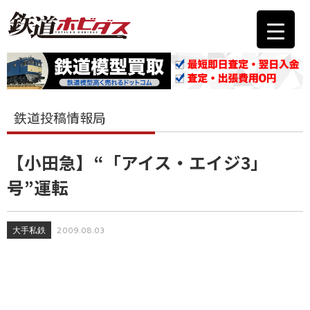
鉄道投稿情報局
【小田急】“「アイス・エイジ3」
号”運転
大手私鉄
2009.08.03