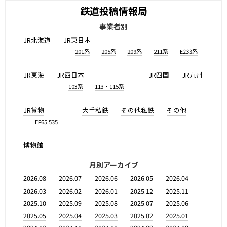
鉄道投稿情報局
事業者別
JR北海道
JR東日本
201系
205系
209系
211系
E233系
JR東海
JR西日本
JR四国
JR九州
103系
113・115系
JR貨物
大手私鉄
その他私鉄
その他
EF65 535
博物館
月別アーカイブ
2026.08
2026.07
2026.06
2026.05
2026.04
2026.03
2026.02
2026.01
2025.12
2025.11
2025.10
2025.09
2025.08
2025.07
2025.06
2025.05
2025.04
2025.03
2025.02
2025.01