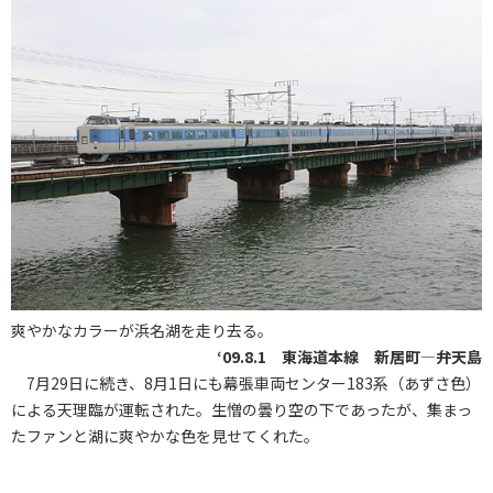
爽やかなカラーが浜名湖を走り去る。
‘09.8.1 東海道本線 新居町―弁天島
7月29日に続き、8月1日にも幕張車両センター183系（あずさ色）
による天理臨が運転された。生憎の曇り空の下であったが、集まっ
たファンと湖に爽やかな色を見せてくれた。