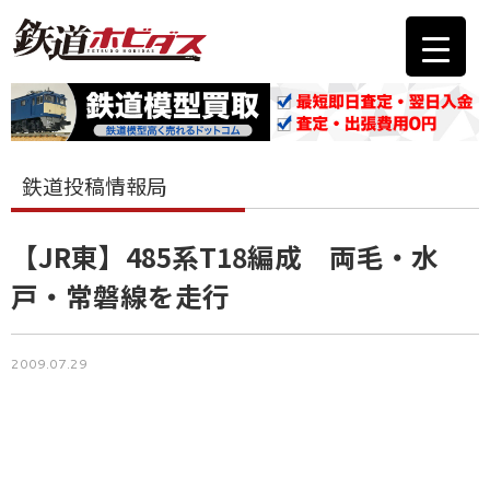
鉄道投稿情報局
【JR東】485系T18編成 両毛・水
戸・常磐線を走行
2009.07.29