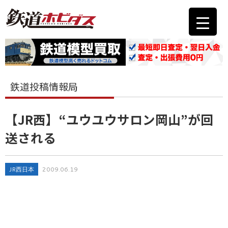
鉄道投稿情報局
【JR西】“ユウユウサロン岡山”が回
送される
JR西日本
2009.06.19