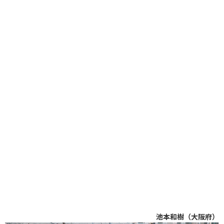
池本和樹（大阪府）