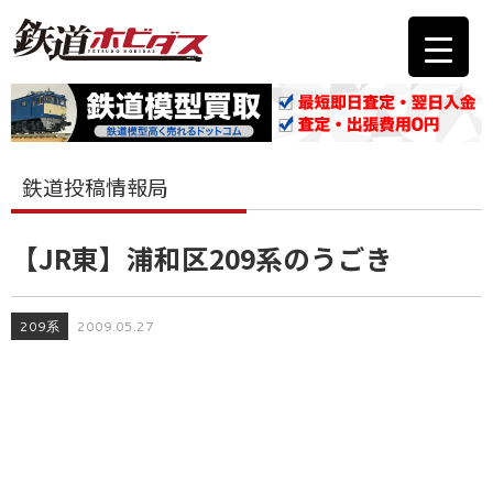
鉄道投稿情報局
【JR東】浦和区209系のうごき
209系
2009.05.27