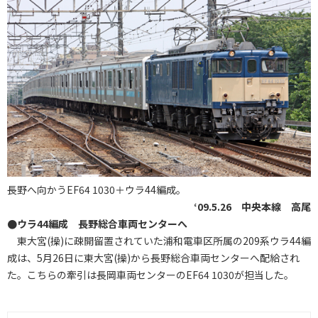
長野へ向かうEF64 1030＋ウラ44編成。
‘09.5.26 中央本線 高尾
●ウラ44編成 長野総合車両センターへ
東大宮(操)に疎開留置されていた浦和電車区所属の209系ウラ44編
成は、5月26日に東大宮(操)から長野総合車両センターへ配給され
た。こちらの牽引は長岡車両センターのEF64 1030が担当した。