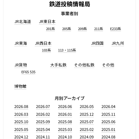
鉄道投稿情報局
事業者別
JR北海道
JR東日本
201系
205系
209系
211系
E233系
JR東海
JR西日本
JR四国
JR九州
103系
113・115系
JR貨物
大手私鉄
その他私鉄
その他
EF65 535
博物館
月別アーカイブ
2026.08
2026.07
2026.06
2026.05
2026.04
2026.03
2026.02
2026.01
2025.12
2025.11
2025.10
2025.09
2025.08
2025.07
2025.06
2025.05
2025.04
2025.03
2025.02
2025.01
2024.12
2024.11
2024.10
2024.09
2024.08