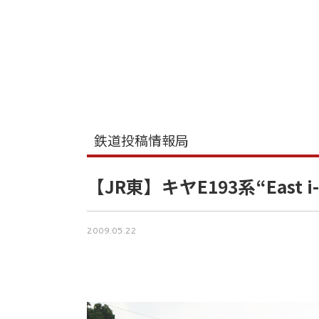
鉄道投稿情報局
【JR東】キヤE193系“East
2009.05.22