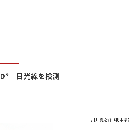
 i-D” 日光線を検測
川井真之介（栃木県