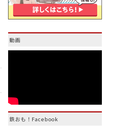
動画
鉄おも！Facebook
）