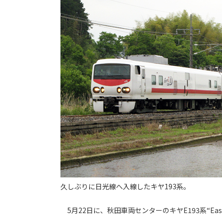
久しぶりに日光線へ入線したキヤ193系。
5月22日に、秋田車両センターのキヤE193系“Ea