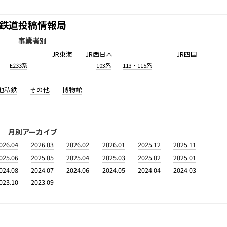
鉄道投稿情報局
事業者別
JR東海
JR西日本
JR四国
E233系
103系
113・115系
他私鉄
その他
博物館
月別アーカイブ
026.04
2026.03
2026.02
2026.01
2025.12
2025.11
025.06
2025.05
2025.04
2025.03
2025.02
2025.01
024.08
2024.07
2024.06
2024.05
2024.04
2024.03
023.10
2023.09