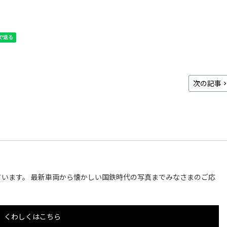
次の記事
います。 最新車両から懐かしい国鉄時代の写真までみなさまのご応
くわしくはこちら