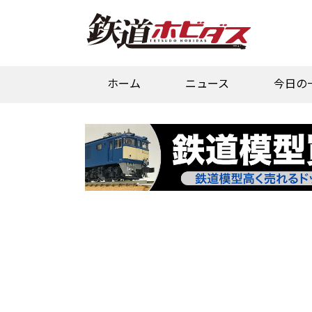
ホーム
ニュース
今日の