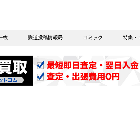
一枚
鉄道投稿情報局
コミック
特集・