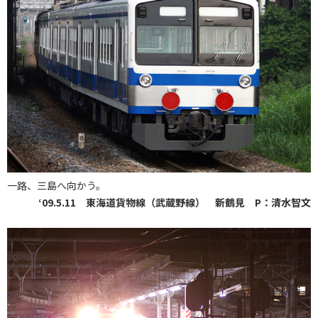
一路、三島へ向かう。
‘09.5.11 東海道貨物線（武蔵野線） 新鶴見 P：清水智文