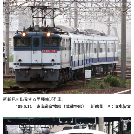
新鶴見を出発する甲種輸送列車。
‘09.5.11 東海道貨物線（武蔵野線） 新鶴見 P：清水智文