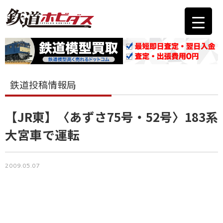
鉄道投稿情報局
【JR東】〈あずさ75号・52号〉183系
大宮車で運転
2009.05.07