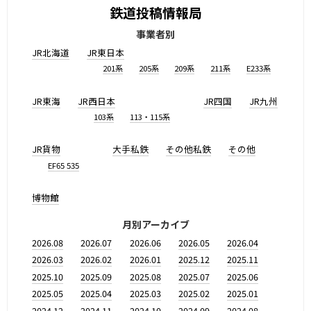
鉄道投稿情報局
事業者別
JR北海道
JR東日本
201系
205系
209系
211系
E233系
JR東海
JR西日本
JR四国
JR九州
103系
113・115系
JR貨物
大手私鉄
その他私鉄
その他
EF65 535
博物館
月別アーカイブ
2026.08
2026.07
2026.06
2026.05
2026.04
2026.03
2026.02
2026.01
2025.12
2025.11
2025.10
2025.09
2025.08
2025.07
2025.06
2025.05
2025.04
2025.03
2025.02
2025.01
2024.12
2024.11
2024.10
2024.09
2024.08