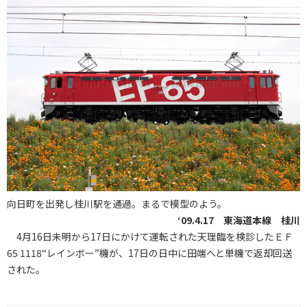
向日町を出発し桂川駅を通過。まるで模型のよう。
‘09.4.17 東海道本線 桂川
4月16日未明から17日にかけて運転された天理臨を検診したＥＦ
65 1118“レインボー”機が、17日の日中に田端へと単機で返却回送
された。