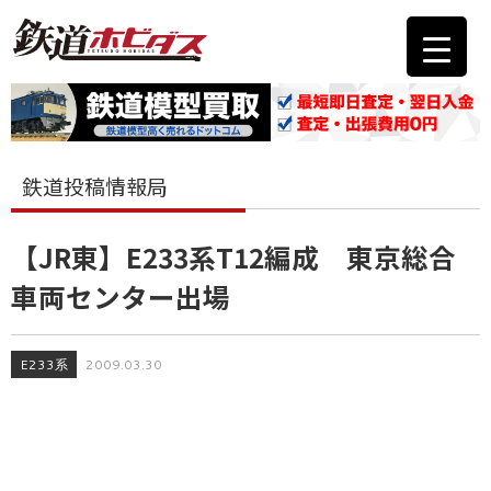
鉄道投稿情報局
【JR東】E233系T12編成 東京総合
車両センター出場
E233系
2009.03.30