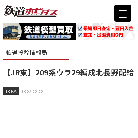
鉄道投稿情報局
【JR東】209系ウラ29編成北長野配給
209系
2009.03.03