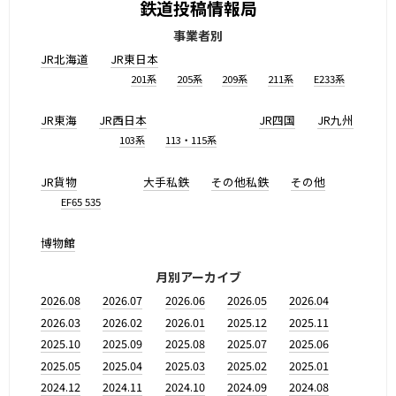
鉄道投稿情報局
事業者別
JR北海道
JR東日本
201系
205系
209系
211系
E233系
JR東海
JR西日本
JR四国
JR九州
103系
113・115系
JR貨物
大手私鉄
その他私鉄
その他
EF65 535
博物館
月別アーカイブ
2026.08
2026.07
2026.06
2026.05
2026.04
2026.03
2026.02
2026.01
2025.12
2025.11
2025.10
2025.09
2025.08
2025.07
2025.06
2025.05
2025.04
2025.03
2025.02
2025.01
2024.12
2024.11
2024.10
2024.09
2024.08