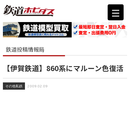
鉄道投稿情報局
【伊賀鉄道】860系にマルーン色復活
その他私鉄
2009.02.09