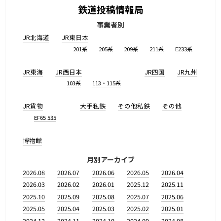
鉄道投稿情報局
事業者別
JR北海道
JR東日本
201系
205系
209系
211系
E233系
JR東海
JR西日本
JR四国
JR九州
103系
113・115系
JR貨物
大手私鉄
その他私鉄
その他
EF65 535
博物館
月別アーカイブ
2026.08
2026.07
2026.06
2026.05
2026.04
2026.03
2026.02
2026.01
2025.12
2025.11
2025.10
2025.09
2025.08
2025.07
2025.06
2025.05
2025.04
2025.03
2025.02
2025.01
2024.12
2024.11
2024.10
2024.09
2024.08