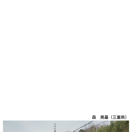
森 晃基（三重県）