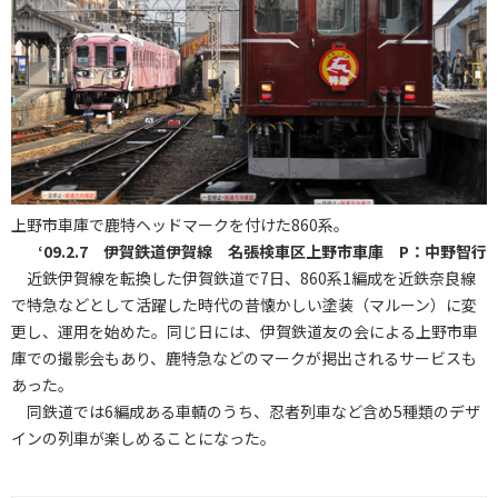
上野市車庫で鹿特ヘッドマークを付けた860系。
‘09.2.7 伊賀鉄道伊賀線 名張検車区上野市車庫 P：中野智行
近鉄伊賀線を転換した伊賀鉄道で7日、860系1編成を近鉄奈良線
で特急などとして活躍した時代の昔懐かしい塗装（マルーン）に変
更し、運用を始めた。同じ日には、伊賀鉄道友の会による上野市車
庫での撮影会もあり、鹿特急などのマークが掲出されるサービスも
あった。
同鉄道では6編成ある車輌のうち、忍者列車など含め5種類のデザ
インの列車が楽しめることになった。