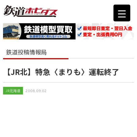
鉄道投稿情報局
【JR北】特急〈まりも〉運転終了
JR北海道
2008.09.02