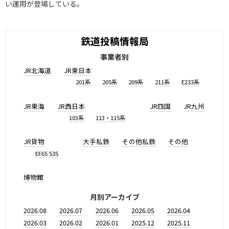
い運用が登場している。
鉄道投稿情報局
事業者別
JR北海道
JR東日本
201系
205系
209系
211系
E233系
JR東海
JR西日本
JR四国
JR九州
103系
113・115系
JR貨物
大手私鉄
その他私鉄
その他
EF65 535
博物館
月別アーカイブ
2026.08
2026.07
2026.06
2026.05
2026.04
2026.03
2026.02
2026.01
2025.12
2025.11