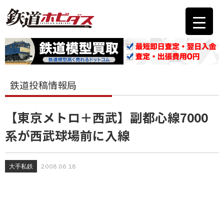
鉄道投稿情報局
【東京メトロ＋西武】副都心線7000
系が西武球場前に入線
大手私鉄
2008.06.18