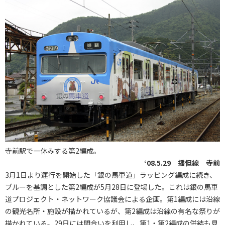
寺前駅で一休みする第2編成。
‘08.5.29 播但線 寺前
3月1日より運行を開始した「銀の馬車道」ラッピング編成に続き、
ブルーを基調とした第2編成が5月28日に登場した。これは銀の馬車
道プロジェクト・ネットワーク協議会による企画。第1編成には沿線
の観光名所・施設が描かれているが、第2編成は沿線の有名な祭りが
描かれている。29日には間合いを利用し、第1・第2編成の併結も見