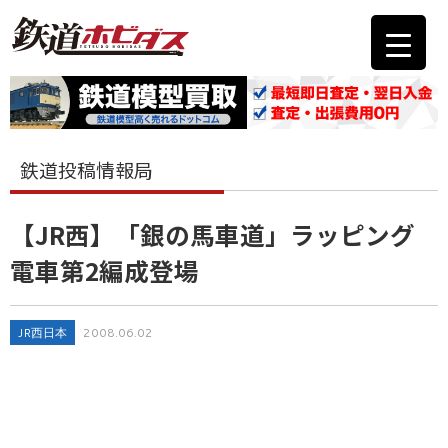
鉄道投稿情報局
【JR西】「銀の馬車道」ラッピング
電車第2編成登場
JR西日本
2008.06.02