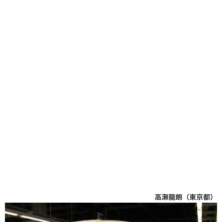
高瀬龍朗（東京都）