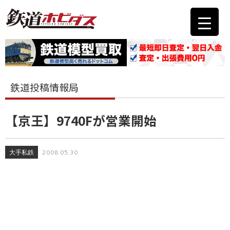
鉄道投稿情報局
【京王】9740Fが営業開始
大手私鉄
2008.05.30