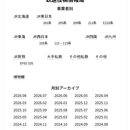
事業者別
JR北海道
JR東日本
201系
205系
209系
211系
E233系
JR東海
JR西日本
JR四国
JR九州
103系
113・115系
JR貨物
大手私鉄
その他私鉄
その他
EF65 535
博物館
月別アーカイブ
2026.08
2026.07
2026.06
2026.05
2026.04
2026.03
2026.02
2026.01
2025.12
2025.11
2025.10
2025.09
2025.08
2025.07
2025.06
2025.05
2025.04
2025.03
2025.02
2025.01
2024.12
2024.11
2024.10
2024.09
2024.08