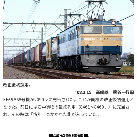
改正後初運用。
‘08.3.15 高崎線 熊谷—行田
EF65 535号機が2090レに充当された。これが同機の改正後初運用と
なった。前日には安中貨物の最終列車（8461〜8460レ）に充当さ
れ、その時は「惜別」とかかれた札が入っていた。
鉄道投稿情報局