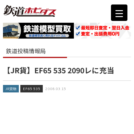
鉄道投稿情報局
【JR貨】EF65 535 2090レに充当
JR貨物
EF65 535
2008.03.15