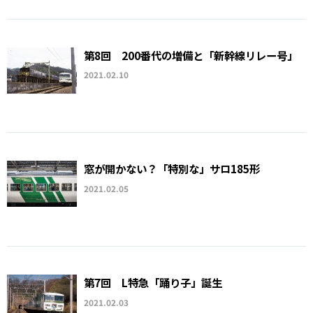
第8回 200番代の増備と「新幹線リレー号」
2021.02.10
窓が開かない？「特別な」サロ185形
2021.02.05
第7回 L特急「踊り子」誕生
2021.02.03