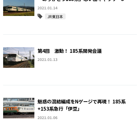
2021.01.14
JR東日本
第4回 激動！ 185系開発会議
2021.01.13
魅惑の混結編成をNゲージで再現！ 185系
+153系急行「伊豆」
2021.01.06