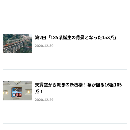
第2回「185系誕生の背景となった153系」
2020.12.30
天賞堂から驚きの新機構！幕が回る16番185
系！
2020.12.29