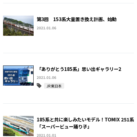
第3回 153系大量置き換え計画、始動
2021.01.06
「ありがとう185系」思い出ギャラリー2
2021.01.06
JR東日本
185系と共に楽しみたいモデル！TOMIX 251系
「スーパービュー踊り子」
2021.01.01