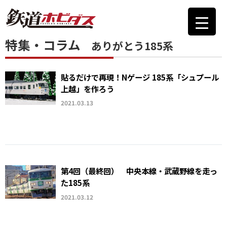
特集・コラム
ありがとう185系
貼るだけで再現！Nゲージ 185系「シュプール
上越」を作ろう
2021.03.13
第4回（最終回） 中央本線・武蔵野線を走っ
た185系
2021.03.12