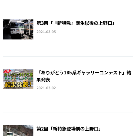
第3回「『新特急』誕生以後の上野口」
2021.03.05
「ありがとう185系ギャラリーコンテスト」結
果発表
2021.03.02
第2回「新特急登場前の上野口」