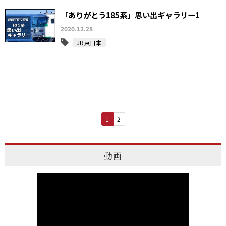
「ありがとう185系」思い出ギャラリー1
2020.12.28
JR東日本
1
2
動画