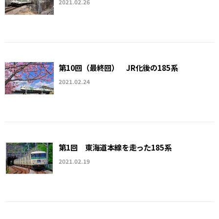
2021.02.26
第10回（最終回） JR化後の185系
2021.02.24
第1回 東海道本線を走った185系
2021.02.19