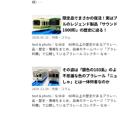
様）…
限定品でまさかの復活！実は
ルのレジェンド製品「サウン
1000形」の歴史に迫る！
2026.01.23｜特集・コラム
text & photo：なゆほ 60年以上の歴史があるプラレ
品・歴史・情報をまとめ、自身のホームページ「プラレ
料館」で公開しているプラレールコレクター なゆ…
その姿は「銀色の103系」の
不思議な色のプラレール「ニ
しゃ」とは一体何者なのか
2025.12.20｜特集・コラム
text & photo：なゆほ 60年以上の歴史があるプラレ
品・歴史・情報をまとめ、自身のホームページ「プラレ
料館」で公開しているプラレールコレクター なゆ…