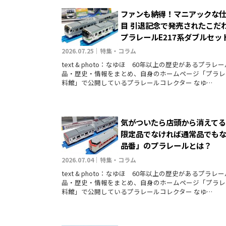
ファンも納得！マニアックな
目 引退記念で発売されたこだ
プラレールE217系ダブルセッ
2026.07.25｜特集・コラム
text & photo：なゆほ 60年以上の歴史があるプラレ
品・歴史・情報をまとめ、自身のホームページ「プラレ
料館」で公開しているプラレールコレクター なゆ…
気がついたら店頭から消えて
限定品でなければ通常品でも
品番」のプラレールとは？
2026.07.04｜特集・コラム
text & photo：なゆほ 60年以上の歴史があるプラレ
品・歴史・情報をまとめ、自身のホームページ「プラレ
料館」で公開しているプラレールコレクター なゆ…