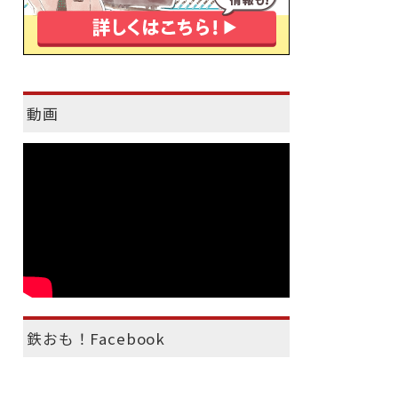
動画
鉄おも！Facebook