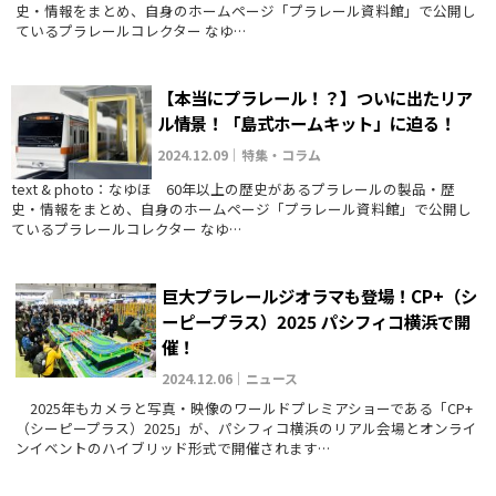
史・情報をまとめ、自身のホームページ「プラレール資料館」で公開し
ているプラレールコレクター なゆ…
【本当にプラレール！？】ついに出たリア
ル情景！「島式ホームキット」に迫る！
2024.12.09｜特集・コラム
text & photo：なゆほ 60年以上の歴史があるプラレールの製品・歴
史・情報をまとめ、自身のホームページ「プラレール資料館」で公開し
ているプラレールコレクター なゆ…
巨大プラレールジオラマも登場！CP+（シ
ーピープラス）2025 パシフィコ横浜で開
催！
2024.12.06｜ニュース
2025年もカメラと写真・映像のワールドプレミアショーである「CP+
（シーピープラス）2025」が、パシフィコ横浜のリアル会場とオンライ
ンイベントのハイブリッド形式で開催されます…