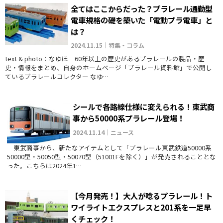
全てはここからだった？プラレール通勤型
電車規格の礎を築いた「電動プラ電車」と
は？
2024.11.15｜特集・コラム
text & photo：なゆほ 60年以上の歴史があるプラレールの製品・歴
史・情報をまとめ、自身のホームページ「プラレール資料館」で公開し
ているプラレールコレクター なゆ…
シールで各路線仕様に変えられる！東武商
事から50000系プラレール登場！
2024.11.14｜ニュース
東武商事から、新たなアイテムとして「プラレール東武鉄道50000系
50000型・50050型・50070型（51001Fを除く）」が発売されることとな
った。こちらは2024年1…
【今月発売！】大人が唸るプラレール！ト
ワイライトエクスプレスと201系を一足早
くチェック！