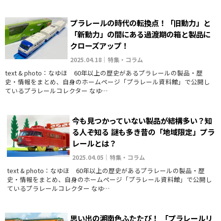
プラレールの時代の転換点！「旧動力」と
「新動力」の間にある過渡期の箱と製品に
クローズアップ！
2025.04.18｜特集・コラム
text & photo：なゆほ 60年以上の歴史があるプラレールの製品・歴
史・情報をまとめ、自身のホームページ「プラレール資料館」で公開し
ているプラレールコレクター なゆ…
今も見つかっていない製品が結構多い？知
る人ぞ知る 謎も多き昔の「地域限定」プラ
レールとは？
2025.04.05｜特集・コラム
text & photo：なゆほ 60年以上の歴史があるプラレールの製品・歴
史・情報をまとめ、自身のホームページ「プラレール資料館」で公開し
ているプラレールコレクター なゆ…
思い出の湘南色ふたたび！ 「プラレールリ