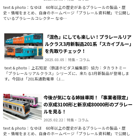
text & photo：なゆほ 60年以上の歴史があるプラレールの製品・歴
史・情報をまとめ、自身のホームページ「プラレール資料館」で公開し
ているプラレールコレクター なゆ…
「混色」にしても楽しい！プラレールリア
ルクラス3月新製品201系「スカイブルー」
を先取りチェック！
2025.03.05｜特集・コラム
text & photo：上石知足（鉄道ホビダス編集部）協力：タカラトミー
「プラレールリアルクラス」シリーズに、来たる3月新製品が登場しま
す。今回は「201系通勤電車（J…
今後が気になる姉妹車両！「事業者限定」
の京成3100形と新京成80000形のプラレー
ルを見る！
2025.02.22｜特集・コラム
text & photo：なゆほ 60年以上の歴史があるプラレールの製品・歴
史・情報をまとめ、自身のホームページ「プラレール資料館」で公開し