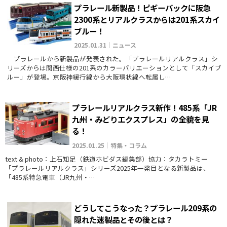
プラレール新製品！ピギーバックに阪急
2300系とリアルクラスからは201系スカイ
ブルー！
2025.01.31｜ニュース
プラレールから新製品が発表された。「プラレールリアルクラス」シ
リーズからは関西仕様の201系のカラーバリエーションとして「スカイブ
ルー」が登場。京阪神緩行線から大阪環状線へ転属し…
プラレールリアルクラス新作！485系「JR
九州・みどりエクスプレス」の全貌を見
る！
2025.01.25｜特集・コラム
text & photo：上石知足（鉄道ホビダス編集部）協力：タカラトミー
「プラレールリアルクラス」シリーズ2025年一発目となる新製品は、
「485系特急電車（JR九州・…
どうしてこうなった？プラレール209系の
隠れた迷製品とその後とは？