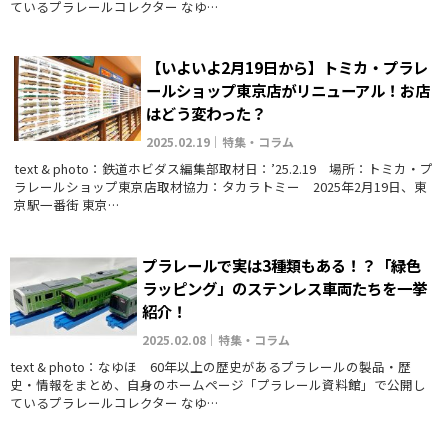
ているプラレールコレクター なゆ…
【いよいよ2月19日から】トミカ・プラレ
ールショップ東京店がリニューアル！お店
はどう変わった？
2025.02.19｜特集・コラム
text & photo：鉄道ホビダス編集部取材日：’25.2.19 場所：トミカ・プ
ラレールショップ東京店取材協力：タカラトミー 2025年2月19日、東
京駅一番街 東京…
プラレールで実は3種類もある！？「緑色
ラッピング」のステンレス車両たちを一挙
紹介！
2025.02.08｜特集・コラム
text & photo：なゆほ 60年以上の歴史があるプラレールの製品・歴
史・情報をまとめ、自身のホームページ「プラレール資料館」で公開し
ているプラレールコレクター なゆ…