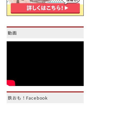
動画
鉄おも！Facebook