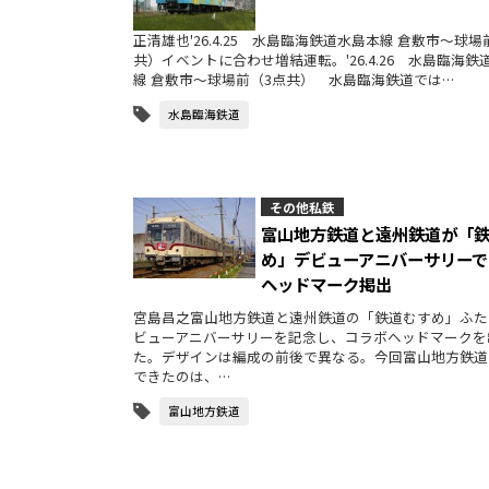
正清雄也'26.4.25 水島臨海鉄道水島本線 倉敷市～球場
共）イベントに合わせ増結運転。'26.4.26 水島臨海鉄
線 倉敷市～球場前（3点共） 水島臨海鉄道では…
水島臨海鉄道
その他私鉄
富山地方鉄道と遠州鉄道が「
め」デビューアニバーサリーで
ヘッドマーク掲出
宮島昌之富山地方鉄道と遠州鉄道の「鉄道むすめ」ふた
ビューアニバーサリーを記念し、コラボヘッドマークを
た。デザインは編成の前後で異なる。今回富山地方鉄道
できたのは、…
富山地方鉄道