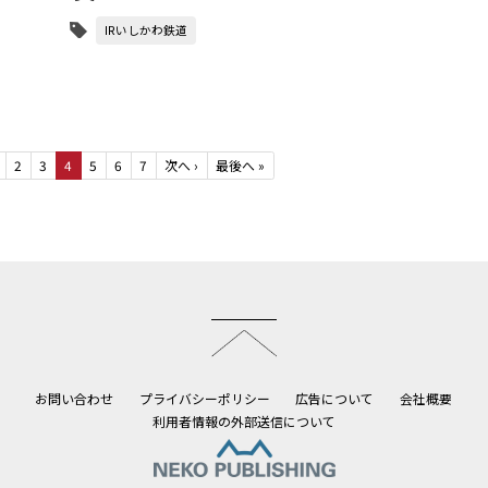
IRいしかわ鉄道
2
3
4
5
6
7
次へ
›
最後へ
»
このページのトップへ
お問い合わせ
プライバシーポリシー
広告について
会社概要
利用者情報の外部送信について