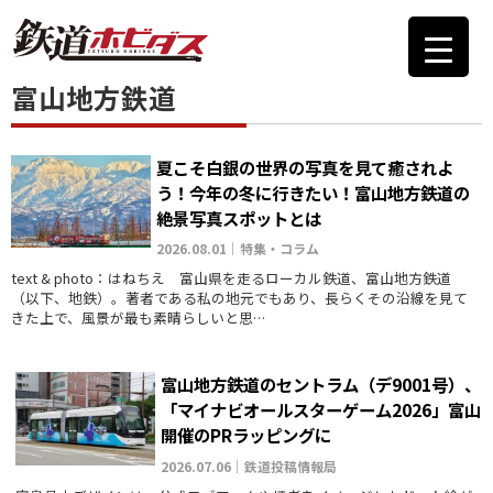
富山地方鉄道
夏こそ白銀の世界の写真を見て癒されよ
う！今年の冬に行きたい！富山地方鉄道の
絶景写真スポットとは
2026.08.01｜特集・コラム
text & photo：はねちえ 富山県を走るローカル鉄道、富山地方鉄道
（以下、地鉄）。著者である私の地元でもあり、長らくその沿線を見て
きた上で、風景が最も素晴らしいと思…
富山地方鉄道のセントラム（デ9001号）、
「マイナビオールスターゲーム2026」富山
開催のPRラッピングに
2026.07.06｜鉄道投稿情報局