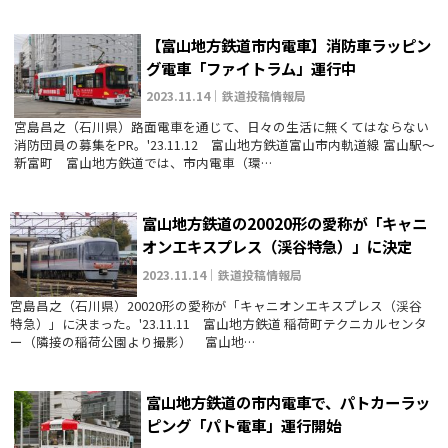
【富山地方鉄道市内電車】消防車ラッピン
グ電車「ファイトラム」運行中
2023.11.14｜鉄道投稿情報局
宮島昌之（石川県）路面電車を通じて、日々の生活に無くてはならない
消防団員の募集をPR。'23.11.12 富山地方鉄道富山市内軌道線 富山駅～
新富町 富山地方鉄道では、市内電車（環…
富山地方鉄道の20020形の愛称が「キャニ
オンエキスプレス（渓谷特急）」に決定
2023.11.14｜鉄道投稿情報局
宮島昌之（石川県）20020形の愛称が「キャニオンエキスプレス（渓谷
特急）」に決まった。'23.11.11 富山地方鉄道 稲荷町テクニカルセンタ
ー（隣接の稲荷公園より撮影） 富山地…
富山地方鉄道の市内電車で、パトカーラッ
ピング「パト電車」運行開始