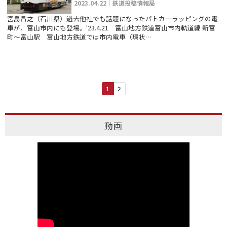
2023.04.22｜鉄道投稿情報局
宮島昌之（石川県）過去他社でも話題になったパトカーラッピングの電
車が、富山市内にも登場。'23.4.21 富山地方鉄道富山市内軌道線 新富
町～富山駅 富山地方鉄道では市内電車（環状…
1
2
動画