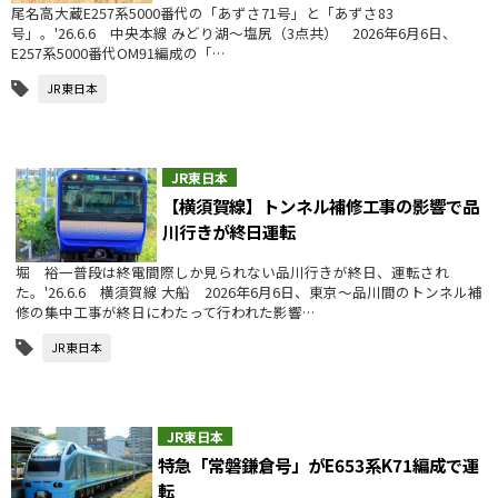
尾名高大蔵E257系5000番代の「あずさ71号」と「あずさ83
号」。'26.6.6 中央本線 みどり湖～塩尻（3点共） 2026年6月6日、
E257系5000番代OM91編成の「…
JR東日本
JR東日本
【横須賀線】トンネル補修工事の影響で品
川行きが終日運転
堀 裕一普段は終電間際しか見られない品川行きが終日、運転され
た。'26.6.6 横須賀線 大船 2026年6月6日、東京～品川間のトンネル補
修の集中工事が終日にわたって行われた影響…
JR東日本
JR東日本
特急「常磐鎌倉号」がE653系K71編成で運
転