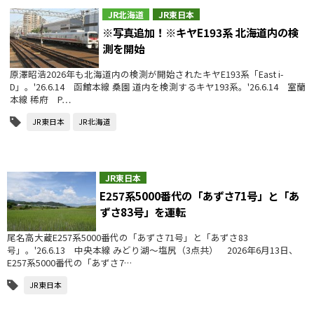
JR北海道
JR東日本
※写真追加！※キヤE193系 北海道内の検
測を開始
原澤昭浩2026年も北海道内の検測が開始されたキヤE193系「East i-
D」。'26.6.14 函館本線 桑園 道内を検測するキヤ193系。'26.6.14 室蘭
本線 稀府 P…
JR東日本
JR北海道
JR東日本
E257系5000番代の「あずさ71号」と「あ
ずさ83号」を運転
尾名高大蔵E257系5000番代の「あずさ71号」と「あずさ83
号」。'26.6.13 中央本線 みどり湖～塩尻（3点共） 2026年6月13日、
E257系5000番代の「あずさ7…
JR東日本