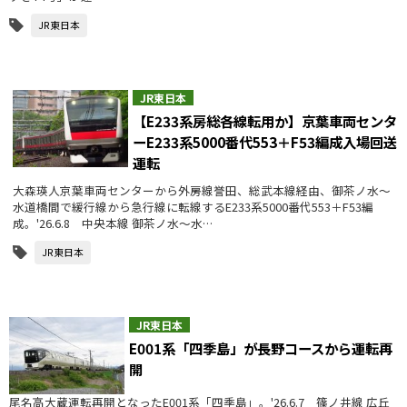
JR東日本
JR東日本
【E233系房総各線転用か】京葉車両センタ
ーE233系5000番代553＋F53編成入場回送
運転
大森瑛人京葉車両センターから外房線誉田、総武本線経由、御茶ノ水～
水道橋間で緩行線から急行線に転線するE233系5000番代553＋F53編
成。'26.6.8 中央本線 御茶ノ水～水…
JR東日本
JR東日本
E001系「四季島」が長野コースから運転再
開
尾名高大蔵運転再開となったE001系「四季島」。'26.6.7 篠ノ井線 広丘