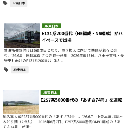
JR東日本
JR東日本
E131系200番代（N5編成・N6編成）がハ
イペースで出場
鷲澤拓弥気付けば6編成目となり、置き換えに向けて準備が着々と進
む。'26.6.8 信越本線 さつき野〜荻川 2026年6月8日、八王子支社・長
野支社向けのE131系200番台（N5…
JR東日本
JR東日本
E257系5000番代の「あずさ74号」を運転
尾名高大蔵E257系5000番代の「あずさ74号」。'26.6.7 中央本線 塩尻～
みどり湖（2点共） 2026年6月7日、E257系5000番代OM91編成の「あ
ずさ74号」が運…