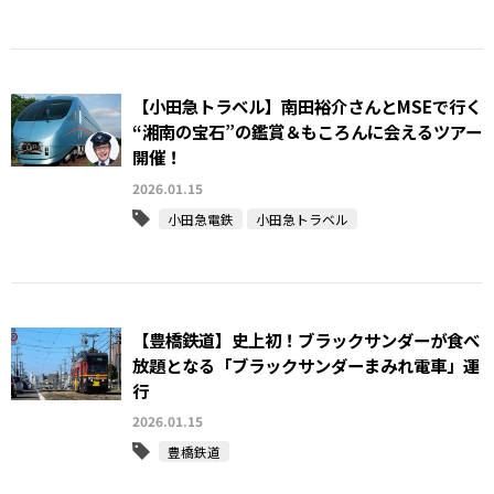
【小田急トラベル】南田裕介さんとMSEで行く
“湘南の宝石”の鑑賞＆もころんに会えるツアー
開催！
2026.01.15
小田急電鉄
小田急トラベル
【豊橋鉄道】史上初！ブラックサンダーが食べ
放題となる「ブラックサンダーまみれ電車」運
行
2026.01.15
豊橋鉄道