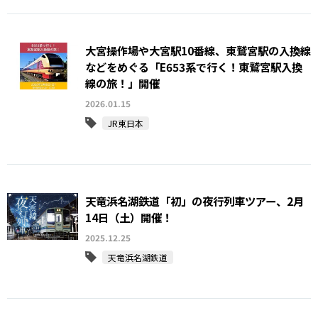
大宮操作場や大宮駅10番線、東鷲宮駅の入換線
などをめぐる「E653系で行く！東鷲宮駅入換
線の旅！」開催
2026.01.15
JR東日本
天竜浜名湖鉄道「初」の夜行列車ツアー、2月
14日（土）開催！
2025.12.25
天竜浜名湖鉄道