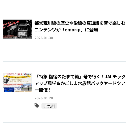
都営荒川線の歴史や沿線の豆知識を音で楽しむ
コンテンツが「emorip」に登場
2026.01.30
「特急 指宿のたまて箱」号で行く！JALモック
アップ見学＆かごしま水族館バックヤードツア
ー開催！
2026.01.28
JR九州