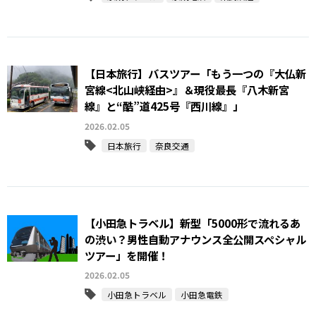
【日本旅行】バスツアー「もう一つの『大仏新
宮線<北山峡経由>』＆現役最⻑『⼋⽊新宮
線』と“酷”道425号『⻄川線』」
2026.02.05
日本旅行
奈良交通
【小田急トラベル】新型「5000形で流れるあ
の渋い？男性自動アナウンス全公開スペシャル
ツアー」を開催！
2026.02.05
小田急トラベル
小田急電鉄