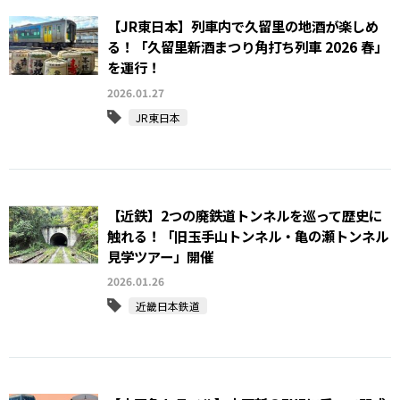
【JR東日本】列車内で久留里の地酒が楽しめ
る！「久留里新酒まつり角打ち列車 2026 春」
を運行！
2026.01.27
JR東日本
【近鉄】2つの廃鉄道トンネルを巡って歴史に
触れる！「旧玉手山トンネル・亀の瀬トンネル
見学ツアー」開催
2026.01.26
近畿日本鉄道