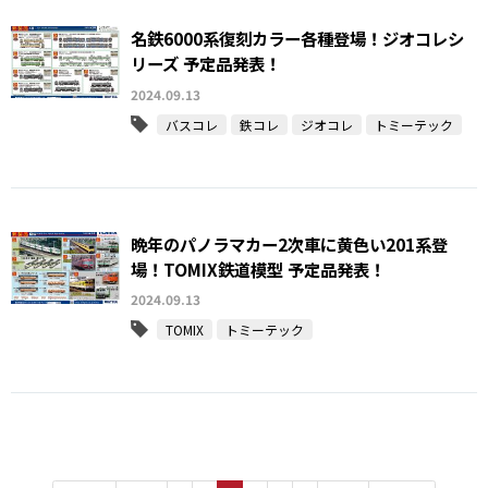
名鉄6000系復刻カラー各種登場！ジオコレシ
リーズ 予定品発表！
2024.09.13
バスコレ
鉄コレ
ジオコレ
トミーテック
晩年のパノラマカー2次車に黄色い201系登
場！TOMIX鉄道模型 予定品発表！
2024.09.13
TOMIX
トミーテック