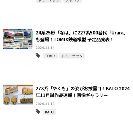
24系25形「なは」に227系500番代「Urara」
も登場！TOMIX鉄道模型 予定品発表！
2024.11.14
TOMIX
トミーテック
273系「やくも」の姿がお披露目！KATO 2024
年11月試作品速報！画像ギャラリー
2024.11.13
KATO