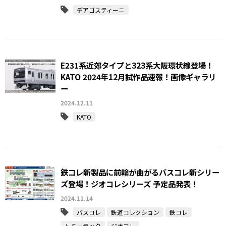
デアゴスティーニ
E231系近郊タイプと323系大阪環状線登場！
KATO 2024年12月試作品速報！画像ギャラリ
ー
2024.12.11
KATO
鉄コレ新製品に前輪が曲がるバスコレ新シリー
ズ登場！ジオコレシリーズ 予定品発表！
2024.11.14
バスコレ
鉄道コレクション
鉄コレ
トミーテック
ジオコレ