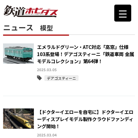
ニュース
模型
エメラルドグリーン・ATC対応「高窓」仕様
103系登場！デアゴスティーニ「鉄道車両 金属
モデルコレクション」第64弾！
2025.03.05
デアゴスティーニ
【ドクターイエローを自宅に】ドクターイエロ
ーディスプレイモデル製作クラウドファンディ
ング開始！
2025.03.04