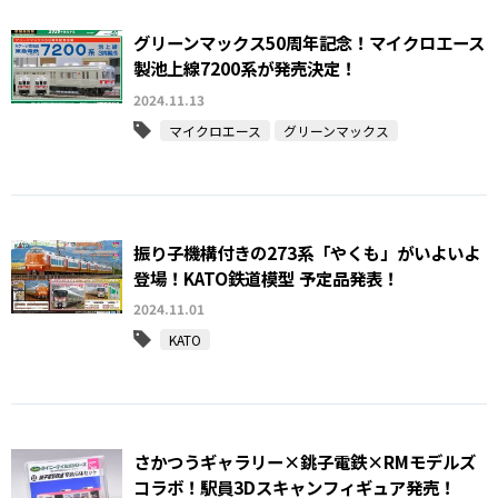
グリーンマックス50周年記念！マイクロエース
製池上線7200系が発売決定！
2024.11.13
マイクロエース
グリーンマックス
振り子機構付きの273系「やくも」がいよいよ
登場！KATO鉄道模型 予定品発表！
2024.11.01
KATO
さかつうギャラリー×銚子電鉄×RMモデルズ
コラボ！駅員3Dスキャンフィギュア発売！