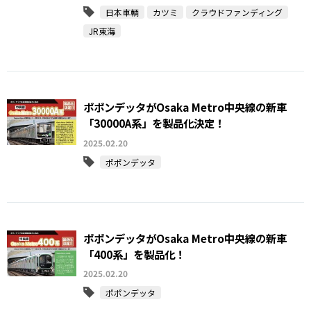
日本車輌
カツミ
クラウドファンディング
JR東海
ポポンデッタがOsaka Metro中央線の新車
「30000A系」を製品化決定！
2025.02.20
ポポンデッタ
ポポンデッタがOsaka Metro中央線の新車
「400系」を製品化！
2025.02.20
ポポンデッタ