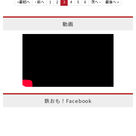
«
最初へ
‹
前へ
1
2
3
4
5
6
次へ
›
最後へ
»
動画
鉄おも！Facebook