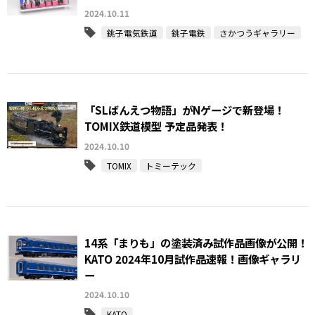
2024.10.11
銚子電気鉄道
銚子電鉄
さかつうギャラリー
「SLばんえつ物語」がNゲージで新登場！
TOMIX鉄道模型 予定品発表！
2024.10.10
TOMIX
トミーテック
14系「まりも」の塗装済み試作品画像が公開！
KATO 2024年10月試作品速報！画像ギャラリ
ー
2024.10.10
KATO