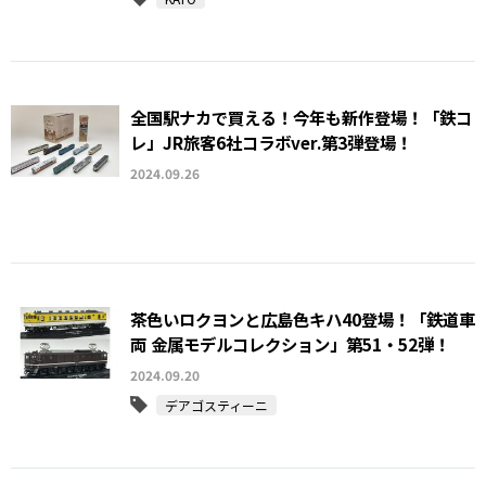
全国駅ナカで買える！今年も新作登場！「鉄コ
レ」JR旅客6社コラボver.第3弾登場！
2024.09.26
茶色いロクヨンと広島色キハ40登場！「鉄道車
両 金属モデルコレクション」第51・52弾！
2024.09.20
デアゴスティーニ