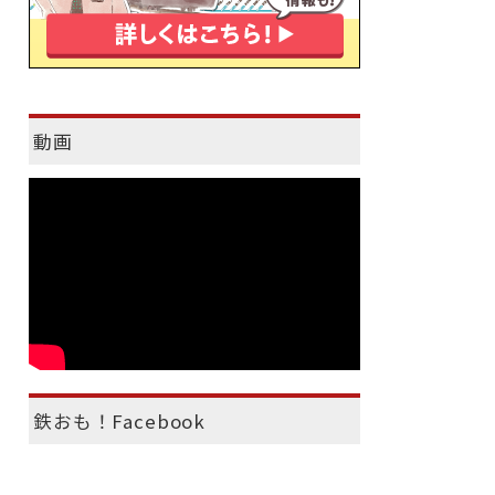
動画
鉄おも！Facebook