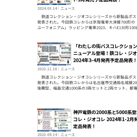
2024.03.14｜ニュース
鉄道コレクション・ジオコレシリーズから新製品ポス
発表された。今回鉄コレからは京阪電車大津線700形の
ユーフォニアム」ラッピング電車2023、キハE130形10
「わたしの街バスコレクショ
ニューアル登場！鉄コレ・ジ
2024年3-4月発売予定品発表
2023.11.10｜ニュース
鉄道コレクション・ジオコレシリーズから新製品ポス
発表された。今回鉄コレからは名古屋市交通局名城線20
後期型、福島交通1000系の3両セットと2両セット、都電8
神戸電鉄の2000系と5000系
コレ・ジオコレ 2024年1-2月
定品発表！
2023.09.14｜ニュース