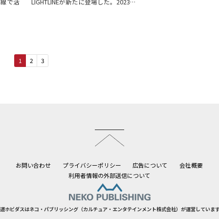
戸線で活
LIGHTLINEが新たに登場した。2023…
1
2
3
このページのトップへ
お問い合わせ
プライバシーポリシー
広告について
会社概要
利用者情報の外部送信について
道ホビダスはネコ・パブリッシング（カルチュア・エンタテインメント株式会社）が運営していま