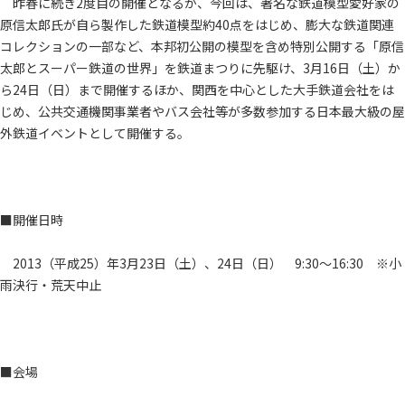
昨春に続き2度目の開催となるが、今回は、著名な鉄道模型愛好家の
原信太郎氏が自ら製作した鉄道模型約40点をはじめ、膨大な鉄道関連
コレクションの一部など、本邦初公開の模型を含め特別公開する「原信
太郎とスーパー鉄道の世界」を鉄道まつりに先駆け、3月16日（土）か
ら24日（日）まで開催するほか、関西を中心とした大手鉄道会社をは
じめ、公共交通機関事業者やバス会社等が多数参加する日本最大級の屋
外鉄道イベントとして開催する。
■開催日時
2013（平成25）年3月23日（土）、24日（日） 9:30～16:30 ※小
雨決行・荒天中止
■会場