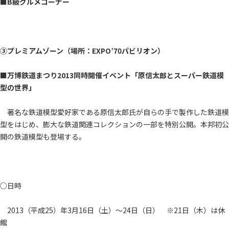
■B級グルメコーナー
③プレミアムゾーン（場所：EXPO’70パビリオン）
■万博鉄道まつり2013同時開催イベント「原信太郎とスーパー鉄道模
型の世界」
著名な鉄道模型愛好家である原信太郎氏が自らの手で製作した鉄道模
型をはじめ、膨大な鉄道関連コレクションの一部を特別公開。本邦初公
開の鉄道模型も登場する。
○日時
2013（平成25）年3月16日（土）～24日（日） ※21日（木）は休
館