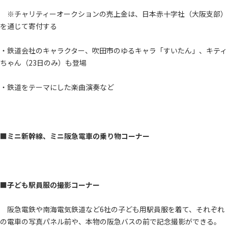
※チャリティーオークションの売上金は、日本赤十字社（大阪支部）
を通じて寄付する
・鉄道会社のキャラクター、吹田市のゆるキャラ「すいたん」、キティ
ちゃん（23日のみ）も登場
・鉄道をテーマにした楽曲演奏など
■ミニ新幹線、ミニ阪急電車の乗り物コーナー
■子ども駅員服の撮影コーナー
阪急電鉄や南海電気鉄道など6社の子ども用駅員服を着て、それぞれ
の電車の写真パネル前や、本物の阪急バスの前で記念撮影ができる。