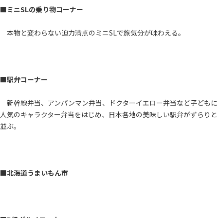
■ミニSLの乗り物コーナー
本物と変わらない迫力満点のミニSLで旅気分が味わえる。
■駅弁コーナー
新幹線弁当、アンパンマン弁当、ドクターイエロー弁当など子どもに
人気のキャラクター弁当をはじめ、日本各地の美味しい駅弁がずらりと
並ぶ。
■北海道うまいもん市