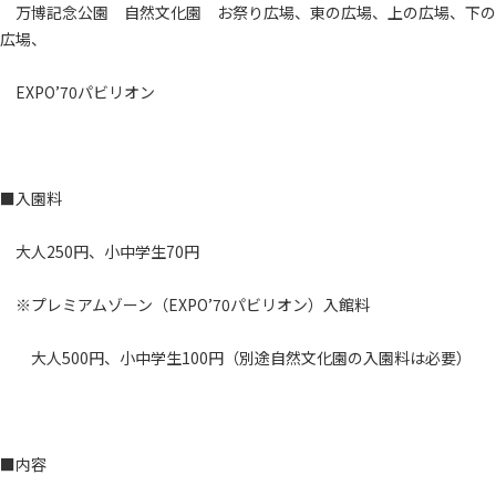
万博記念公園 自然文化園 お祭り広場、東の広場、上の広場、下の
広場、
EXPO’70パビリオン
■入園料
大人250円、小中学生70円
※プレミアムゾーン（EXPO’70パビリオン）入館料
大人500円、小中学生100円（別途自然文化園の入園料は必要）
■内容