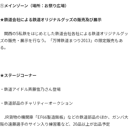
①メインゾーン（場所：お祭り広場）
★鉄道会社による鉄道オリジナルグッズの販売及び展示
関西の5私鉄をはじめとした鉄道会社各社による鉄道オリジナルグッ
ズの販売・展示を行なう。「万博鉄道まつり2013」の限定販売もあ
る。
★ステージコーナー
・鉄道アイドル斉藤雪乃さん登場
・鉄道部品のチャリティーオークション
JR貨物の機関車「EF66製造銘板」などの鉄道部品のほか、ガンバ大
阪の遠藤選手のサイン入り練習着など、20品以上が出品予定