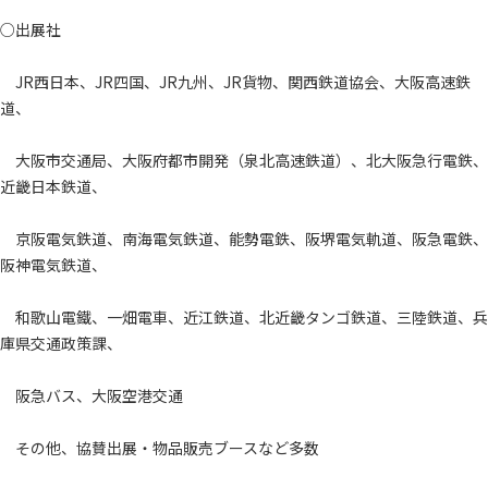
○出展社
JR西日本、JR四国、JR九州、JR貨物、関西鉄道協会、大阪高速鉄
道、
大阪市交通局、大阪府都市開発（泉北高速鉄道）、北大阪急行電鉄、
近畿日本鉄道、
京阪電気鉄道、南海電気鉄道、能勢電鉄、阪堺電気軌道、阪急電鉄、
阪神電気鉄道、
和歌山電鐵、一畑電車、近江鉄道、北近畿タンゴ鉄道、三陸鉄道、兵
庫県交通政策課、
阪急バス、大阪空港交通
その他、協賛出展・物品販売ブースなど多数