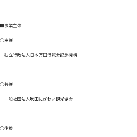
■事業主体
○主催
独立行政法人日本万国博覧会記念機構
○共催
一般社団法人吹田にぎわい観光協会
○後援