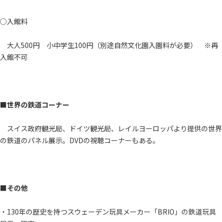
○入館料
大人500円 小中学生100円（別途自然文化園入園料が必要） ※再
入館不可
■世界の鉄道コーナー
スイス政府観光局、ドイツ観光局、レイルヨーロッパより提供の世界
の鉄道のパネル展示。DVDの視聴コーナーもある。
■その他
・130年の歴史を持つスウェーデン玩具メーカー「BRIO」の鉄道玩具