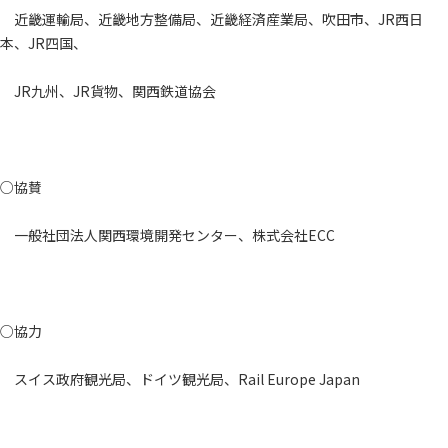
近畿運輸局、近畿地方整備局、近畿経済産業局、吹田市、JR西日
本、JR四国、
JR九州、JR貨物、関西鉄道協会
○協賛
一般社団法人関西環境開発センター、株式会社ECC
○協力
スイス政府観光局、ドイツ観光局、Rail Europe Japan