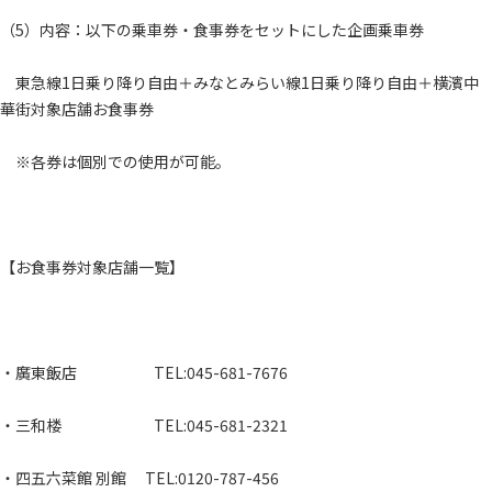
（5）内容：以下の乗車券・食事券をセットにした企画乗車券
東急線1日乗り降り自由＋みなとみらい線1日乗り降り自由＋横濱中
華街対象店舗お食事券
※各券は個別での使用が可能。
【お食事券対象店舗一覧】
・廣東飯店 TEL:045-681-7676
・三和楼 TEL:045-681-2321
・四五六菜館 別館 TEL:0120-787-456