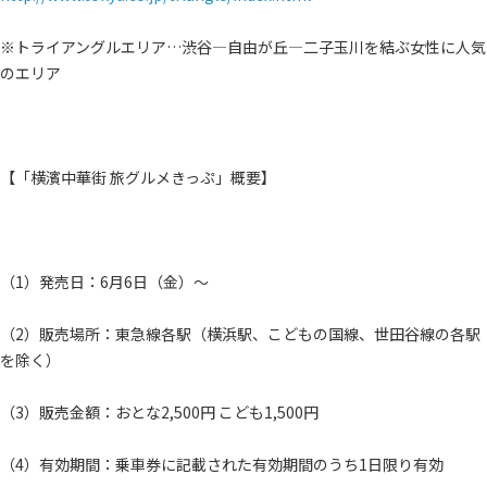
※トライアングルエリア…渋谷―自由が丘―二子玉川を結ぶ女性に人気
のエリア
【「横濱中華街 旅グルメきっぷ」概要】
（1）発売日：6月6日（金）～
（2）販売場所：東急線各駅（横浜駅、こどもの国線、世田谷線の各駅
を除く）
（3）販売金額：おとな2,500円 こども1,500円
（4）有効期間：乗車券に記載された有効期間のうち1日限り有効