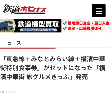
ニュース
「東急線＋みなとみらい線＋横濱中華
街特別食事券」がセットになった「横
濱中華街 旅グルメきっぷ」発売
2014.05.30