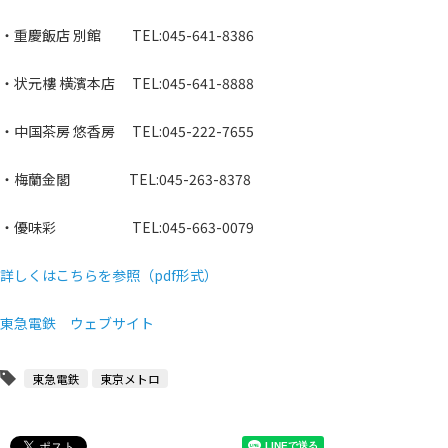
・重慶飯店 別館 TEL:045-641-8386
・状元樓 横濱本店 TEL:045-641-8888
・中国茶房 悠香房 TEL:045-222-7655
・梅蘭金閣 TEL:045-263-8378
・優味彩 TEL:045-663-0079
詳しくはこちらを参照（pdf形式）
東急電鉄 ウェブサイト
東急電鉄
東京メトロ