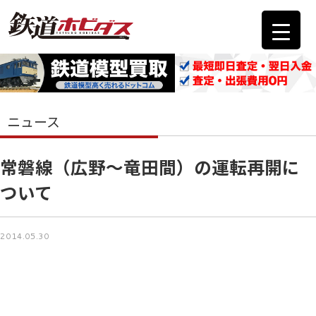
ニュース
常磐線（広野～竜田間）の運転再開に
ついて
2014.05.30