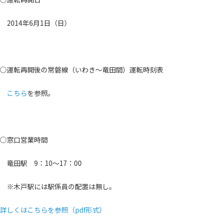
2014年6月1日（日）
○運転再開後の常磐線（いわき～竜田間）運転時刻表
こちら
を参照。
○窓口営業時間
竜田駅 9：10～17：00
※木戸駅には駅係員の配置は無し。
詳しくはこちらを参照（pdf形式）