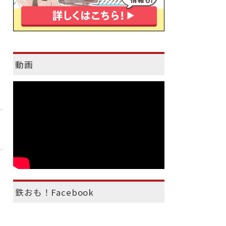
動画
鉄おも！Facebook