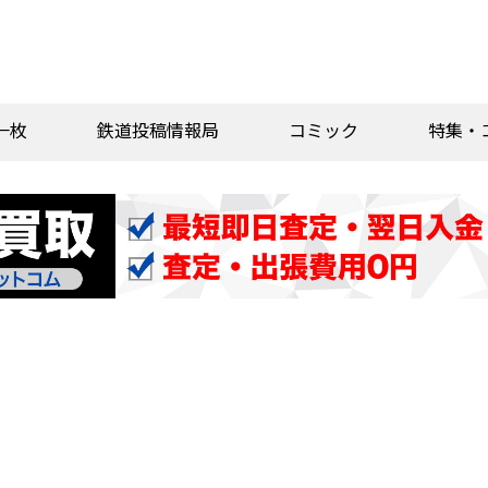
一枚
鉄道投稿情報局
コミック
特集・