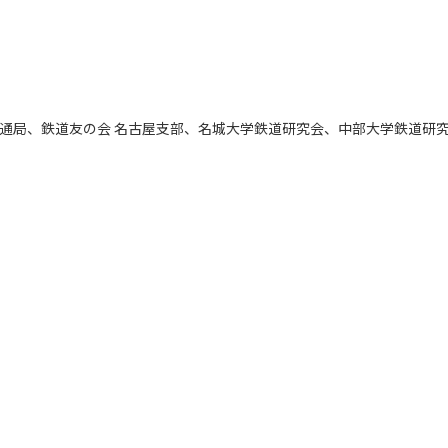
通局、鉄道友の会 名古屋支部、名城大学鉄道研究会、中部大学鉄道研
）