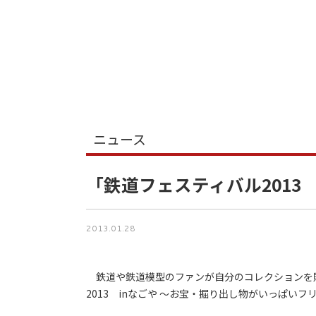
ニュース
「鉄道フェスティバル2013 
2013.01.28
鉄道や鉄道模型のファンが自分のコレクションを
2013 inなごや ～お宝・掘り出し物がいっぱい