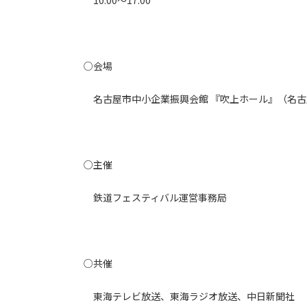
10:00～17:00
○会場
名古屋市中小企業振興会館 『吹上ホール』（名古屋
○主催
鉄道フェスティバル運営事務局
○共催
東海テレビ放送、東海ラジオ放送、中日新聞社