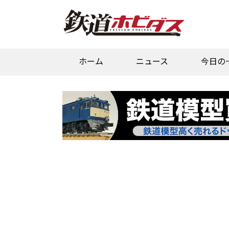
ホーム
ニュース
今日の