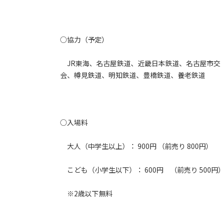
○協力（予定）
JR東海、名古屋鉄道、近畿日本鉄道、名古屋市交
会、樽見鉄道、明知鉄道、豊橋鉄道、養老鉄道
○入場料
大人（中学生以上）： 900円 （前売り 800円）
こども（小学生以下）： 600円 （前売り 500円
※2歳以下無料