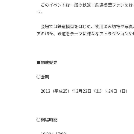
このイベントは一般の鉄道・鉄道模型ファンをは
ト。
会場では鉄道模型をはじめ、使用済み切符や写真
アのほか、鉄道をテーマに様々なアトラクションや
■開催概要
○会期
2013（平成25）年3月23日（土）・24日（日）
○開場時間