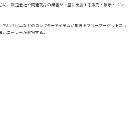
じめ、鉄道会社や関連商品の業者が一堂に出展する販売・展示イベン
、払い下げ品などのコレクターアイテムが集まるフリーマーケットエリ
展示コーナーが登場する。