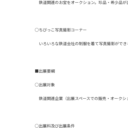
鉄道関連のお宝をオークション。珍品・希少品が
○ちびっこ写真撮影コーナー
いろいろな鉄道会社の制服を着て写真撮影ができ
■出展要綱
○出展対象
鉄道関連企業（出展スペースでの販売・オークショ
○出展料及び出展条件