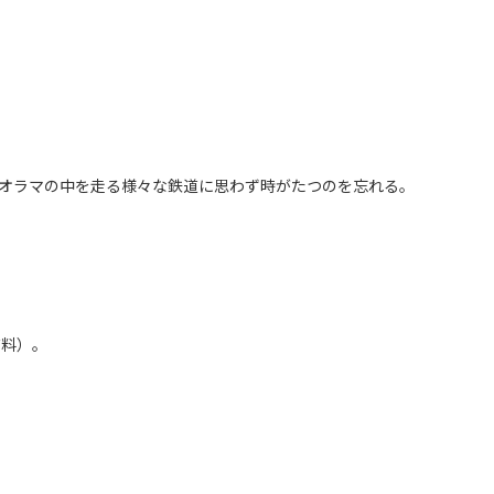
オラマの中を走る様々な鉄道に思わず時がたつのを忘れる。
有料）。