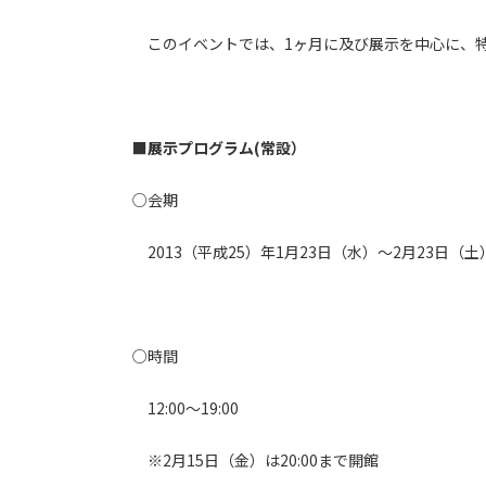
このイベントでは、1ヶ月に及び展示を中心に、特
■展示プログラム(常設）
○会期
2013（平成25）年1月23日（水）～2月23日（土
○時間
12:00～19:00
※2月15日（金）は20:00まで開館