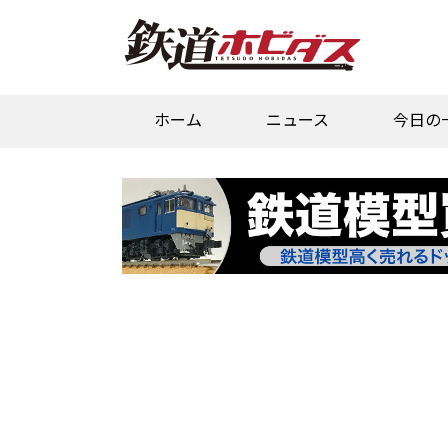
ホーム
ニュース
今日の