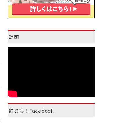
動画
鉄おも！Facebook
わ