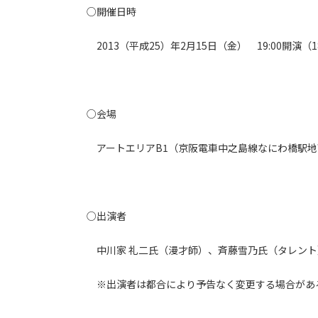
○開催日時
2013（平成25）年2月15日（金） 19:00開演（1
○会場
アートエリアB1（京阪電車中之島線なにわ橋駅地
○出演者
中川家 礼二氏（漫才師）、斉藤雪乃氏（タレント
※出演者は都合により予告なく変更する場合があ