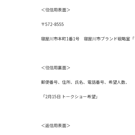
＜往信用表面＞
〒572-8555
寝屋川市本町1番1号 寝屋川市ブランド戦略室「
＜往信用裏面＞
郵便番号、住所、氏名、電話番号、希望人数、
「2月15日 トークショー希望」
＜返信用表面＞