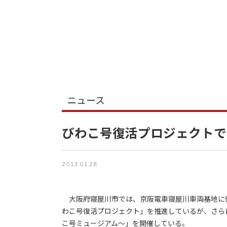
ニュース
びわこ号復活プロジェクトで
2013.01.28
大阪府寝屋川市では、京阪電車寝屋川車両基地に保
わこ号復活プロジェクト」を推進しているが、さらに
こ号ミュージアム～」を開催している。