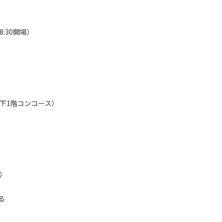
8:30開場）
下1階コンコース）
）
る