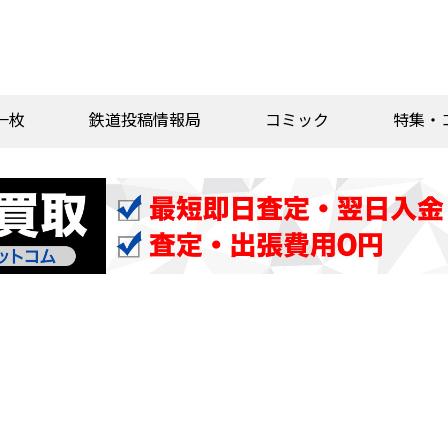
一枚
鉄道投稿情報局
コミック
特集・